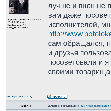
лучше и внешне вы
вам даже посовет
Зарегистрирован:
Пт фев 17,
исполнителей, мн
2017 8:56 am
Сообщения:
10
Откуда:
г.Москва
http://www.potoloke
сам обращался, н
и друзья пользов
посоветовали и я
своими товарища
Вернуться к началу
alex7ko
Заголовок сообщения:
Re: Где лучше заказывать п