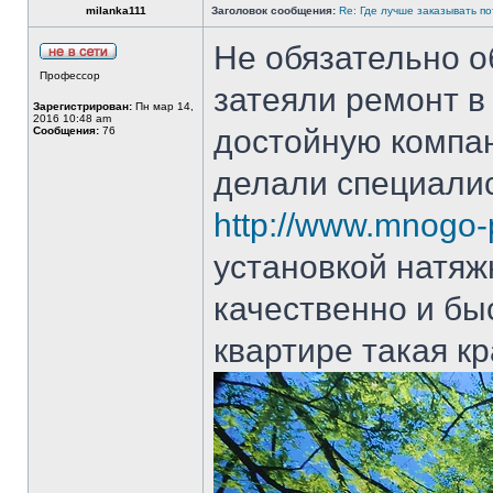
milanka111
Заголовок сообщения:
Re: Где лучше заказывать п
Не обязательно о
Профессор
затеяли ремонт в
Зарегистрирован:
Пн мар 14,
2016 10:48 am
достойную компа
Сообщения:
76
делали специали
http://www.mnogo-p
установкой натяж
качественно и быс
квартире такая кр