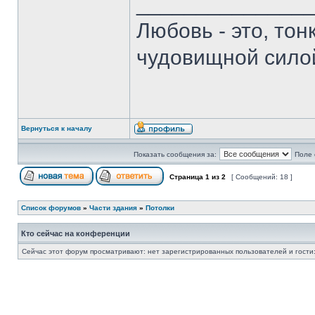
______________
Любовь - это, то
чудовищной сило
Вернуться к началу
Показать сообщения за:
Поле 
Страница
1
из
2
[ Сообщений: 18 ]
Список форумов
»
Части здания
»
Потолки
Кто сейчас на конференции
Сейчас этот форум просматривают: нет зарегистрированных пользователей и гости: