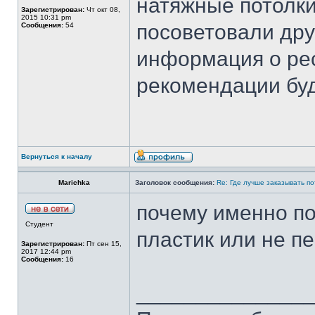
натяжные потолки
Зарегистрирован:
Чт окт 08,
2015 10:31 pm
посоветовали дру
Сообщения:
54
информация о ре
рекомендации буд
Вернуться к началу
Marichka
Заголовок сообщения:
Re: Где лучше заказывать п
почему именно п
Студент
пластик или не п
Зарегистрирован:
Пт сен 15,
2017 12:44 pm
Сообщения:
16
______________