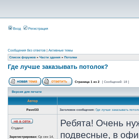
Вход
Регистрация
Сообщения без ответов
|
Активные темы
Список форумов
»
Части здания
»
Потолки
Где лучше заказывать потолок?
Страница
1
из
2
[ Сообщений: 18 ]
Версия для печати
Автор
Pavel33
Заголовок сообщения:
Где лучше заказывать потол
Ребята! Очень нуж
Студент
подвесные, в офис
Зарегистрирован:
Ср сен 14,