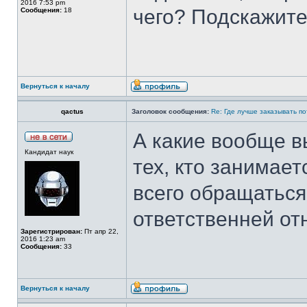
2016 7:53 pm
чего? Подскажите
Сообщения:
18
Вернуться к началу
qactus
Заголовок сообщения:
Re: Где лучше заказывать п
А какие вообще в
Кандидат наук
тех, кто занимае
всего обращаться
ответственней от
Зарегистрирован:
Пт апр 22,
2016 1:23 am
Сообщения:
33
Вернуться к началу