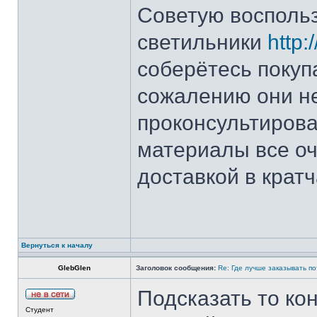
Советую восполь
светильники
http:/
соберётесь покуп
сожалению они н
проконсультирова
материалы все оч
доставкой в крат
Вернуться к началу
GlebGlen
Заголовок сообщения:
Re: Где лучше заказывать п
Подсказать то ко
Студент