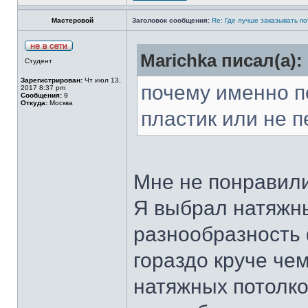
Мастеровой
Заголовок сообщения:
Re: Где лучше заказывать п
Marichka писал(а):
Студент
Зарегистрирован:
Чт июл 13,
почему именно 
2017 8:37 pm
Сообщения:
9
Откуда:
Москва
пластик или не 
Мне не понравили
Я выбрал натяжны
разнообразность 
гораздо круче че
натяжных потолко