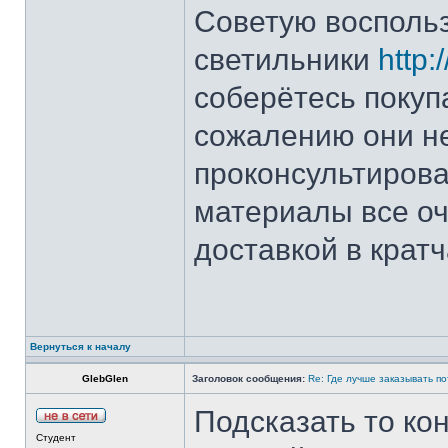
Советую восполь
светильники
http:/
соберётесь покуп
сожалению они н
проконсультирова
материалы все оч
доставкой в крат
Вернуться к началу
GlebGlen
Заголовок сообщения:
Re: Где лучше заказывать п
Подсказать то ко
Студент