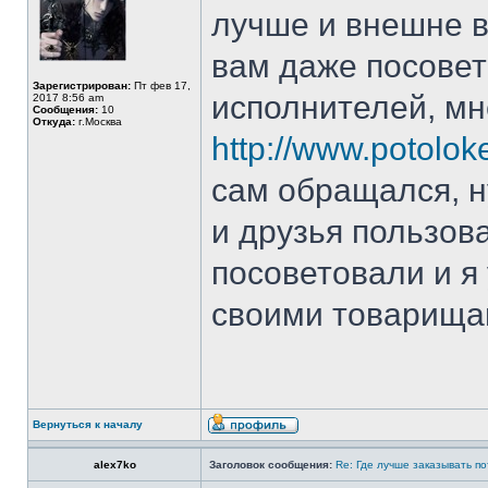
лучше и внешне вы
вам даже посовет
Зарегистрирован:
Пт фев 17,
исполнителей, мн
2017 8:56 am
Сообщения:
10
Откуда:
г.Москва
http://www.potoloke
сам обращался, н
и друзья пользов
посоветовали и я
своими товарища
Вернуться к началу
alex7ko
Заголовок сообщения:
Re: Где лучше заказывать п