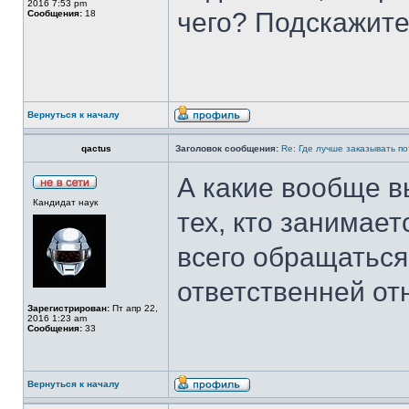
2016 7:53 pm
чего? Подскажите
Сообщения:
18
Вернуться к началу
qactus
Заголовок сообщения:
Re: Где лучше заказывать п
А какие вообще в
Кандидат наук
тех, кто занимае
всего обращаться
ответственней от
Зарегистрирован:
Пт апр 22,
2016 1:23 am
Сообщения:
33
Вернуться к началу