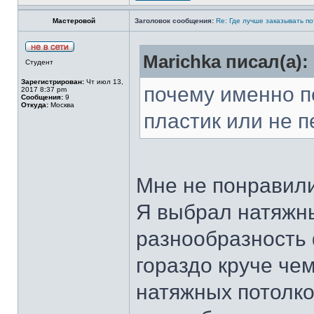
Мастеровой
Заголовок сообщения:
Re: Где лучше заказывать п
Marichka писал(а):
Студент
Зарегистрирован:
Чт июл 13,
почему именно 
2017 8:37 pm
Сообщения:
9
Откуда:
Москва
пластик или не 
Мне не понравили
Я выбрал натяжны
разнообразность 
гораздо круче че
натяжных потолко