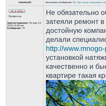
milanka111
Заголовок сообщения:
Re: Где лучше заказывать п
Не обязательно о
Профессор
затеяли ремонт в
Зарегистрирован:
Пн мар 14,
2016 10:48 am
достойную компа
Сообщения:
76
делали специали
http://www.mnogo-p
установкой натяж
качественно и быс
квартире такая кр