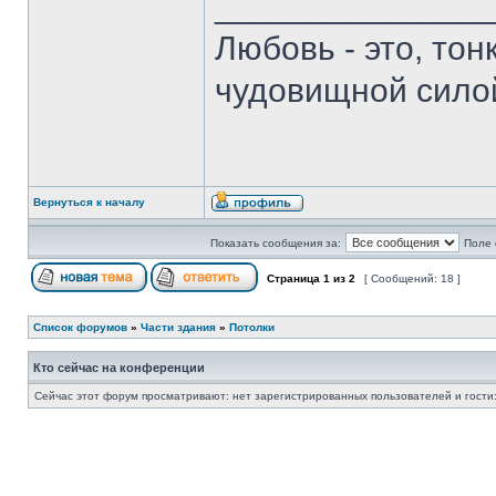
______________
Любовь - это, то
чудовищной сило
Вернуться к началу
Показать сообщения за:
Поле 
Страница
1
из
2
[ Сообщений: 18 ]
Список форумов
»
Части здания
»
Потолки
Кто сейчас на конференции
Сейчас этот форум просматривают: нет зарегистрированных пользователей и гости: