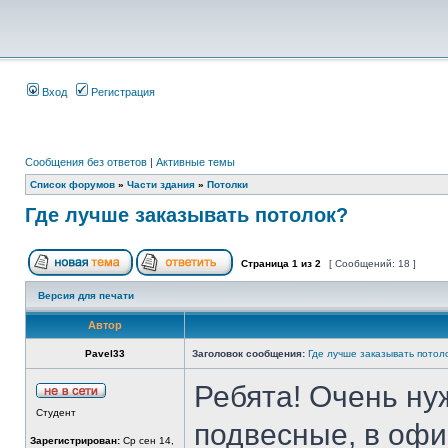
Вход
Регистрация
Сообщения без ответов
|
Активные темы
Список форумов
»
Части здания
»
Потолки
Где лучше заказывать потолок?
Страница
1
из
2
[ Сообщений: 18 ]
Версия для печати
Автор
Pavel33
Заголовок сообщения:
Где лучше заказывать потол
Ребята! Очень нуж
Студент
подвесные, в офис
Зарегистрирован:
Ср сен 14,