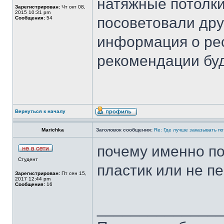
натяжные потолки
Зарегистрирован:
Чт окт 08,
2015 10:31 pm
посоветовали дру
Сообщения:
54
информация о ре
рекомендации буд
Вернуться к началу
Marichka
Заголовок сообщения:
Re: Где лучше заказывать п
почему именно п
Студент
пластик или не п
Зарегистрирован:
Пт сен 15,
2017 12:44 pm
Сообщения:
16
______________