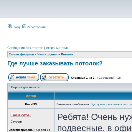
Вход
Регистрация
Сообщения без ответов
|
Активные темы
Список форумов
»
Части здания
»
Потолки
Где лучше заказывать потолок?
Страница
1
из
2
[ Сообщений: 18 ]
Версия для печати
Автор
Pavel33
Заголовок сообщения:
Где лучше заказывать потол
Ребята! Очень нуж
Студент
подвесные, в офис
Зарегистрирован:
Ср сен 14,