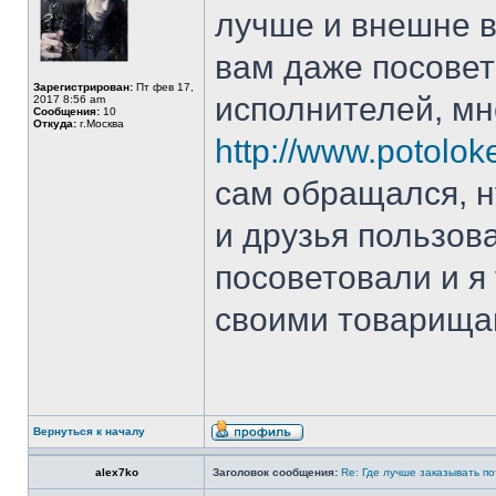
лучше и внешне вы
вам даже посовет
Зарегистрирован:
Пт фев 17,
исполнителей, мн
2017 8:56 am
Сообщения:
10
Откуда:
г.Москва
http://www.potoloke
сам обращался, н
и друзья пользов
посоветовали и я
своими товарища
Вернуться к началу
alex7ko
Заголовок сообщения:
Re: Где лучше заказывать п