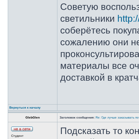
Советую восполь
светильники
http:/
соберётесь покуп
сожалению они н
проконсультирова
материалы все оч
доставкой в крат
Вернуться к началу
GlebGlen
Заголовок сообщения:
Re: Где лучше заказывать п
Подсказать то ко
Студент