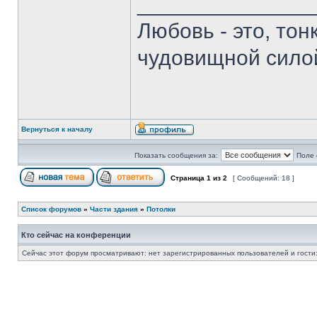
______________
Любовь - это, то
чудовищной сило
Вернуться к началу
Показать сообщения за:
Поле 
Страница
1
из
2
[ Сообщений: 18 ]
Список форумов
»
Части здания
»
Потолки
Кто сейчас на конференции
Сейчас этот форум просматривают: нет зарегистрированных пользователей и гости: