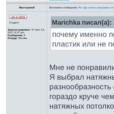
Мастеровой
Заголовок сообщения:
Re: Где лучше заказывать п
Marichka писал(а):
Студент
Зарегистрирован:
Чт июл 13,
почему именно 
2017 8:37 pm
Сообщения:
9
Откуда:
Москва
пластик или не 
Мне не понравили
Я выбрал натяжны
разнообразность 
гораздо круче че
натяжных потолко