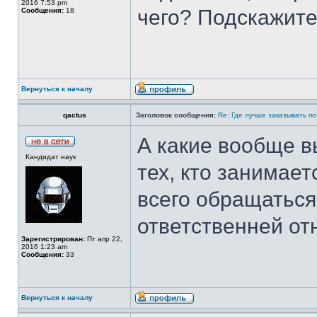
2016 7:53 pm
чего? Подскажите
Сообщения:
18
Вернуться к началу
qactus
Заголовок сообщения:
Re: Где лучше заказывать п
А какие вообще в
Кандидат наук
тех, кто занимае
всего обращаться
ответственней от
Зарегистрирован:
Пт апр 22,
2016 1:23 am
Сообщения:
33
Вернуться к началу