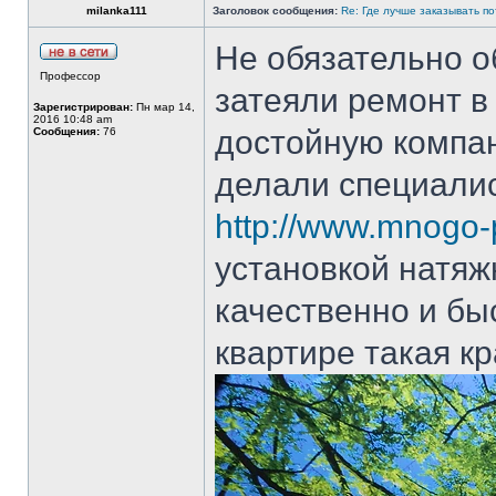
milanka111
Заголовок сообщения:
Re: Где лучше заказывать п
Не обязательно о
Профессор
затеяли ремонт в
Зарегистрирован:
Пн мар 14,
2016 10:48 am
достойную компа
Сообщения:
76
делали специали
http://www.mnogo-p
установкой натяж
качественно и быс
квартире такая кр