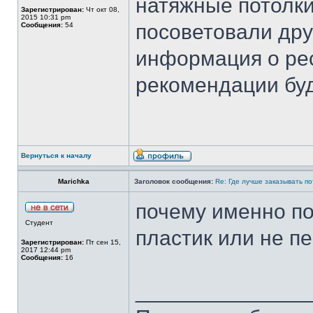
натяжные потолки
Зарегистрирован:
Чт окт 08,
2015 10:31 pm
посоветовали дру
Сообщения:
54
информация о ре
рекомендации буд
Вернуться к началу
Marichka
Заголовок сообщения:
Re: Где лучше заказывать п
почему именно п
Студент
пластик или не п
Зарегистрирован:
Пт сен 15,
2017 12:44 pm
Сообщения:
16
______________