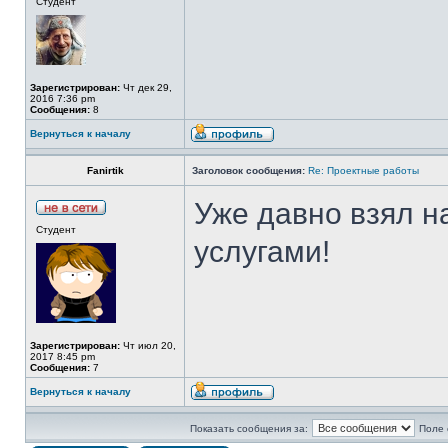
Студент
Зарегистрирован:
Чт дек 29,
2016 7:36 pm
Сообщения:
8
Вернуться к началу
Fanirtik
Заголовок сообщения:
Re: Проектные работы
Уже давно взял н
Студент
услугами!
Зарегистрирован:
Чт июл 20,
2017 8:45 pm
Сообщения:
7
Вернуться к началу
Показать сообщения за:
Поле 