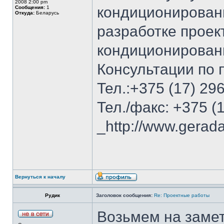
2008 2:00 pm
кондиционировани
Сообщения:
1
Откуда:
Беларусь
разработке проек
кондиционирован
Консультации по 
Тел.:+375 (17) 29
Тел./факс: +375 (
_http://www.gerada
Вернуться к началу
Рудик
Заголовок сообщения:
Re: Проектные работы
Возьмем на замет