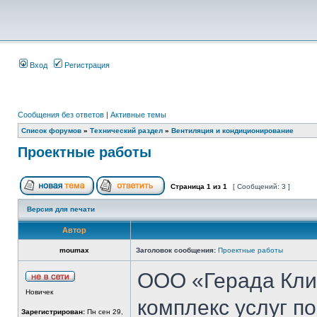
Вход
Регистрация
Сообщения без ответов
|
Активные темы
Список форумов
»
Технический раздел
»
Вентиляция и кондиционирование
Проектные работы
Страница
1
из
1
[ Сообщений: 3 ]
Версия для печати
Автор
moumax
Заголовок сообщения:
Проектные работы
ООО «Герада Кли
Новичек
комплекс услуг п
Зарегистрирован:
Пн сен 29,