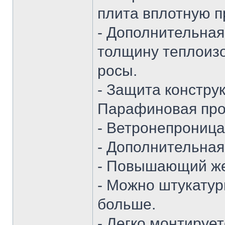
плита вплотную п
- Дополнительная
толщину теплоизо
росы.
- Защита констру
Парафиновая про
- Ветронепрониц
- Дополнительная
- Повышающий жес
- Можно штукатур
больше.
- Легко монтируе