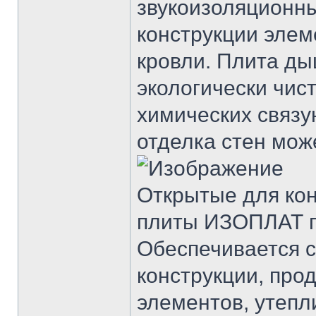
звукоизоляционн
конструкции элем
кровли. Плита ды
экологически чис
химических связ
отделка стен мож
Открытые для ко
плиты ИЗОПЛАТ п
Обеспечивается 
конструкции, про
элементов, утепл