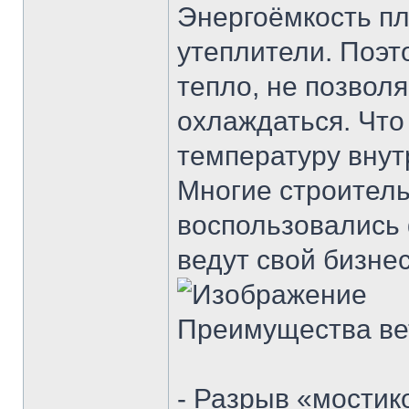
Энергоёмкость пл
утеплители. Поэт
тепло, не позвол
охлаждаться. Что
температуру вну
Многие строител
воспользовались 
ведут свой бизнес
Преимущества ве
- Разрыв «мостик