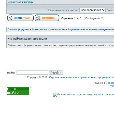
Вернуться к началу
Показать сообщения за:
Поле 
Страница
1
из
1
[ Сообщений: 2 ]
Список форумов
»
Материалы и технологии
»
Акустические и звукоизоляционны
Кто сейчас на конференции
Сейчас этот форум просматривают: нет зарегистрированных пользователей и гости:
Найти:
Copyright © 2010,
Строительная компания
-
ремонт квартир, ремонт о
Powered by
php
Рус