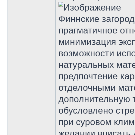
Финнские загород
прагматичное от
минимизация эксп
возможности исп
натуральных мат
предпочтение кар
отделочными мате
дополнительную т
обусловлено стр
при суровом клим
желании вписать