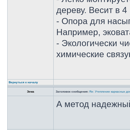
дереву. Весит в 4
- Опора для насы
Например, эковат
- Экологически чи
химические связ
Вернуться к началу
Зема
Заголовок сообщения:
Re: Утепление каркасных д
А метод надежны