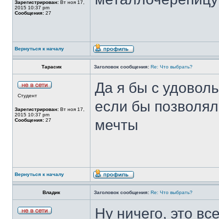
Зарегистрирован:
Вт ноя 17,
2015 10:37 pm
Сообщения:
27
Вернуться к началу
Тарасик
Заголовок сообщения:
Re: Что выбрать?
Да я бы с удоволь
Студент
если бы позволял
Зарегистрирован:
Вт ноя 17,
2015 10:37 pm
мечты
Сообщения:
27
Вернуться к началу
Владик
Заголовок сообщения:
Re: Что выбрать?
Ну ничего, это вс