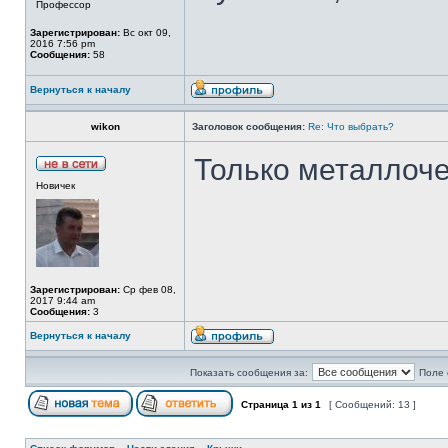
Профессор
Зарегистрирован:
Вс окт 09,
2016 7:56 pm
Сообщения:
58
Вернуться к началу
wikon
Заголовок сообщения:
Re: Что выбрать?
Только металлоче
Новичек
Зарегистрирован:
Ср фев 08,
2017 9:44 am
Сообщения:
3
Вернуться к началу
Показать сообщения за:
Поле 
Страница
1
из
1
[ Сообщений: 13 ]