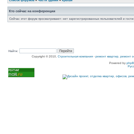
Список форумов
»
Части здания
»
Крыши
Кто сейчас на конференции
Сейчас этот форум просматривают: нет зарегистрированных пользователей и гости:
Найти:
Copyright © 2010,
Строительная компания
-
ремонт квартир, ремонт о
Powered by
php
Рус