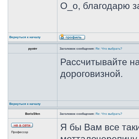
О_о, благодарю за
Вернуться к началу
pyotrr
Заголовок сообщения:
Re: Что выбрать?
Рассчитывайте на
дороговизной.
Вернуться к началу
BorisSfen
Заголовок сообщения:
Re: Что выбрать?
Я бы Вам все так
Профессор
метталочерепицу.