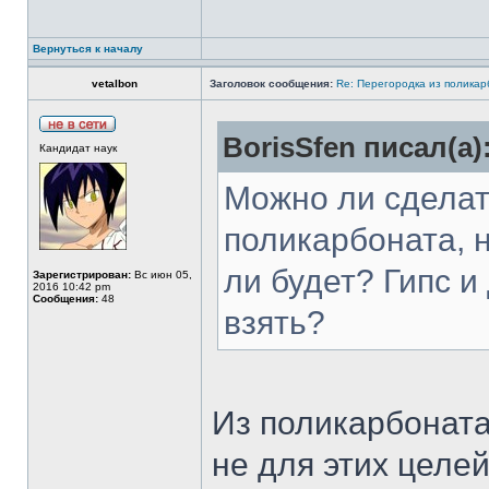
Вернуться к началу
vetalbon
Заголовок сообщения:
Re: Перегородка из полика
BorisSfen писал(а)
Кандидат наук
Можно ли сделат
поликарбоната, н
ли будет? Гипс и
Зарегистрирован:
Вс июн 05,
2016 10:42 pm
Сообщения:
48
взять?
Из поликарбоната
не для этих целе