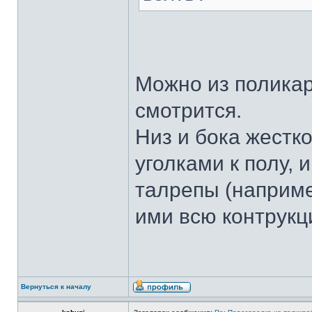
Можно из полика
смотрится.
Низ и бока жест
уголками к полу, 
талрепы (наприм
ими всю контрук
Вернуться к началу