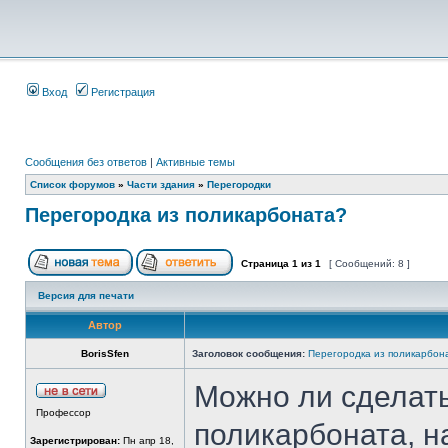
Вход
Регистрация
Сообщения без ответов
|
Активные темы
Список форумов
»
Части здания
»
Перегородки
Перегородка из поликарбоната?
Страница
1
из
1
[ Сообщений: 8 ]
Версия для печати
Автор
BorisSfen
Заголовок сообщения:
Перегородка из поликарбон
Можно ли сделать
Профессор
поликарбоната, на
Зарегистрирован:
Пн апр 18,