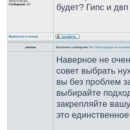
2016 5:33 pm
будет? Гипс и двп
Сообщения:
62
Вернуться к началу
алехан
Заголовок сообщения:
Re: Перегородка из полика
Наверное не очен
совет выбрать н
вы без проблем з
выбирайте подход
закрепляйте вашу
это единственное