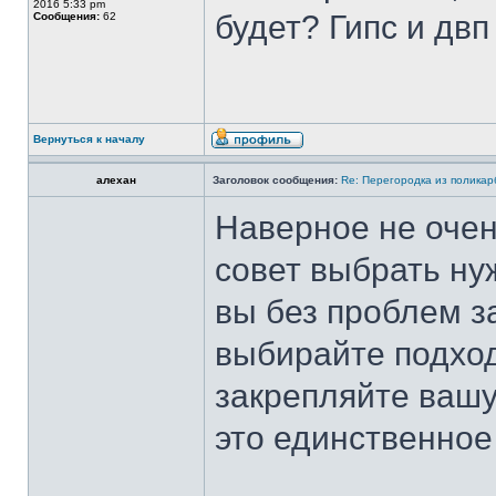
2016 5:33 pm
будет? Гипс и двп
Сообщения:
62
Вернуться к началу
алехан
Заголовок сообщения:
Re: Перегородка из полика
Наверное не очен
совет выбрать н
вы без проблем з
выбирайте подход
закрепляйте вашу
это единственное