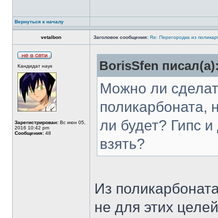
Вернуться к началу
vetalbon
Заголовок сообщения:
Re: Перегородка из полика
BorisSfen писал(а)
Кандидат наук
Можно ли сделат
поликарбоната, н
ли будет? Гипс и
Зарегистрирован:
Вс июн 05,
2016 10:42 pm
Сообщения:
48
взять?
Из поликарбоната
не для этих целе