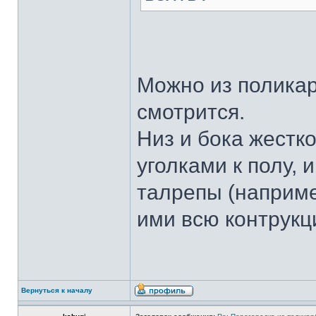
Можно из полика
смотрится.
Низ и бока жест
уголками к полу, 
талрепы (наприм
ими всю контрук
Вернуться к началу