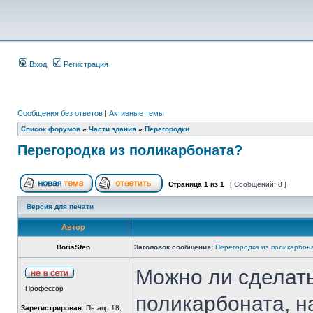
Вход
Регистрация
Сообщения без ответов
|
Активные темы
Список форумов
»
Части здания
»
Перегородки
Перегородка из поликарбоната?
Страница
1
из
1
[ Сообщений: 8 ]
Версия для печати
Автор
BorisSfen
Заголовок сообщения:
Перегородка из поликарбон
Можно ли сделать
Профессор
поликарбоната, на
Зарегистрирован:
Пн апр 18,