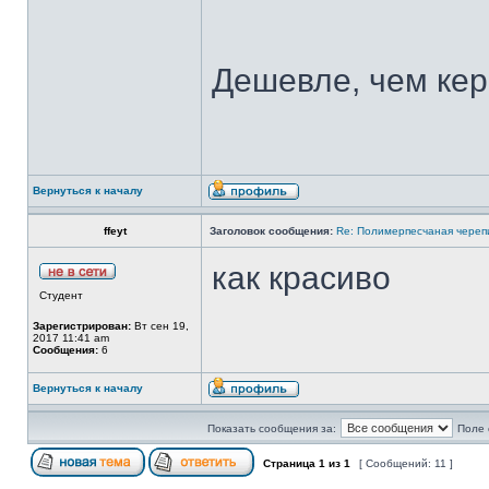
Дешевле, чем кер
Вернуться к началу
ffeyt
Заголовок сообщения:
Re: Полимерпесчаная череп
как красиво
Студент
Зарегистрирован:
Вт сен 19,
2017 11:41 am
Сообщения:
6
Вернуться к началу
Показать сообщения за:
Поле 
Страница
1
из
1
[ Сообщений: 11 ]