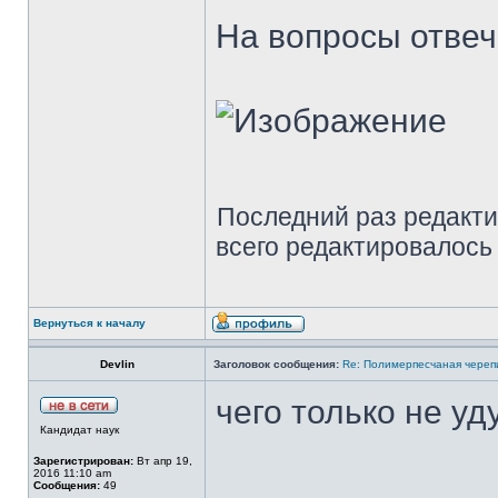
На вопросы отвеча
Последний раз редакт
всего редактировалось 
Вернуться к началу
Devlin
Заголовок сообщения:
Re: Полимерпесчаная череп
чего только не у
Кандидат наук
Зарегистрирован:
Вт апр 19,
2016 11:10 am
Сообщения:
49