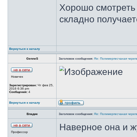
Хорошо смотреть 
складно получает
Вернуться к началу
GenneS
Заголовок сообщения:
Re: Полимерпесчаная череп
Новичек
Зарегистрирован:
Чт фев 25,
2016 6:36 pm
Сообщения:
4
Вернуться к началу
Владик
Заголовок сообщения:
Re: Полимерпесчаная череп
Наверное она и ж
Профессор