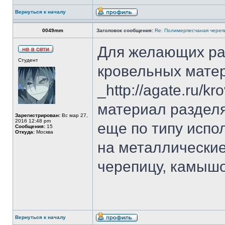
Вернуться к началу
0049mm
Заголовок сообщения:
Re: Полимерпесчаная череп
Для желающих ра
Студент
кровельных мате
_http://agate.ru/k
материал разделя
Зарегистрирован:
Вс мар 27,
2016 12:48 pm
еще по типу испо
Сообщения:
15
Откуда:
Москва
на металлические
черепицу, камышо
Вернуться к началу