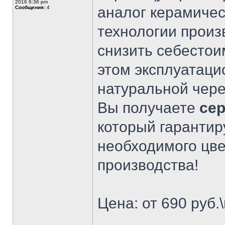
2016 6:36 pm
аналог керамиче
Сообщения:
4
технологии произ
снизить себестои
этом эксплуатаци
натуральной чер
Вы получаете
се
который гарантир
необходимого цвет
производства!
Цена: от 690 руб.\