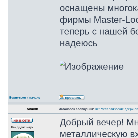
оснащены много
фирмы Master-Loc
теперь с нашей б
надеюсь
Вернуться к началу
Artur09
Заголовок сообщения:
Re: Металлические двери оп
Добрый вечер! Мн
Кандидат наук
металлическую вх