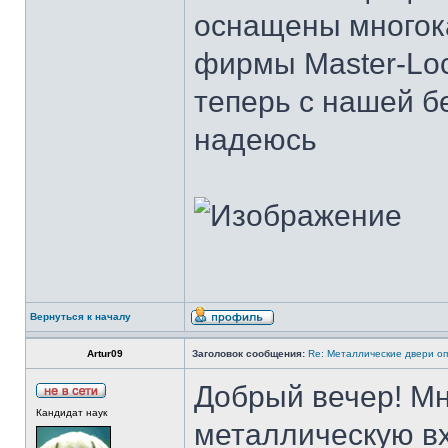
оснащены много
фирмы Master-Loc
теперь с нашей б
надеюсь
Вернуться к началу
Artur09
Заголовок сообщения:
Re: Металлические двери оп
Добрый вечер! Мн
Кандидат наук
металлическую вх