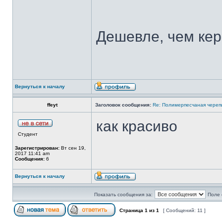
Дешевле, чем кер
Вернуться к началу
ffeyt
Заголовок сообщения:
Re: Полимерпесчаная череп
как красиво
Студент
Зарегистрирован:
Вт сен 19,
2017 11:41 am
Сообщения:
6
Вернуться к началу
Показать сообщения за:
Поле 
Страница
1
из
1
[ Сообщений: 11 ]