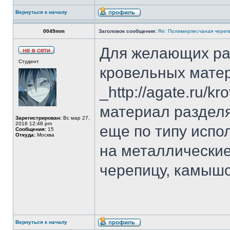
Вернуться к началу
0049mm
Заголовок сообщения:
Re: Полимерпесчаная череп
Для желающих ра
Студент
кровельных мате
_http://agate.ru/k
материал разделя
Зарегистрирован:
Вс мар 27,
2016 12:48 pm
еще по типу испо
Сообщения:
15
Откуда:
Москва
на металлические
черепицу, камышо
Вернуться к началу