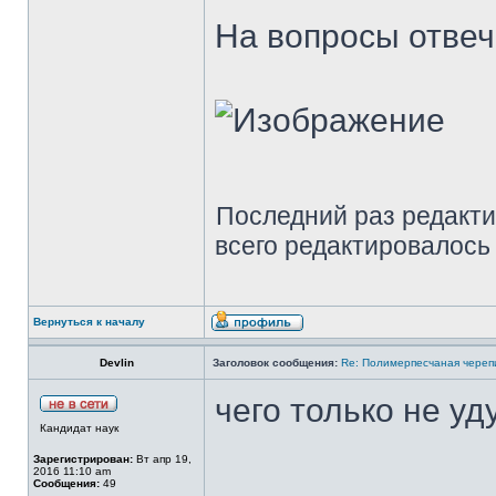
На вопросы отвеча
Последний раз редакт
всего редактировалось 
Вернуться к началу
Devlin
Заголовок сообщения:
Re: Полимерпесчаная череп
чего только не у
Кандидат наук
Зарегистрирован:
Вт апр 19,
2016 11:10 am
Сообщения:
49