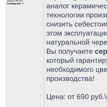
2016 6:36 pm
аналог керамиче
Сообщения:
4
технологии произ
снизить себестои
этом эксплуатаци
натуральной чер
Вы получаете
се
который гарантир
необходимого цвет
производства!
Цена: от 690 руб.\