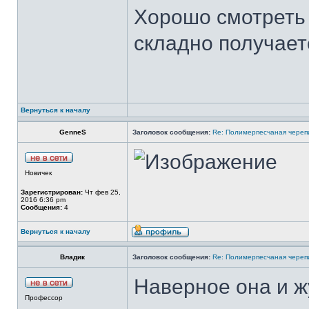
Хорошо смотреть 
складно получает
Вернуться к началу
GenneS
Заголовок сообщения:
Re: Полимерпесчаная череп
Новичек
Зарегистрирован:
Чт фев 25,
2016 6:36 pm
Сообщения:
4
Вернуться к началу
Владик
Заголовок сообщения:
Re: Полимерпесчаная череп
Наверное она и ж
Профессор