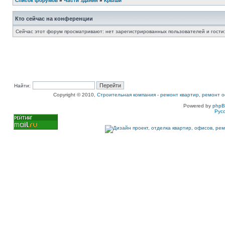
Список форумов
»
Части здания
»
Крыши
Кто сейчас на конференции
Сейчас этот форум просматривают: нет зарегистрированных пользователей и гости:
Найти:
Copyright © 2010,
Строительная компания
-
ремонт квартир, ремонт о
Powered by
php
Рус