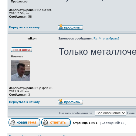
Профессор
Зарегистрирован:
Вс окт 09,
2016 7:56 pm
Сообщения:
58
Вернуться к началу
wikon
Заголовок сообщения:
Re: Что выбрать?
Только металлоче
Новичек
Зарегистрирован:
Ср фев 08,
2017 9:44 am
Сообщения:
3
Вернуться к началу
Показать сообщения за:
Поле 
Страница
1
из
1
[ Сообщений: 13 ]