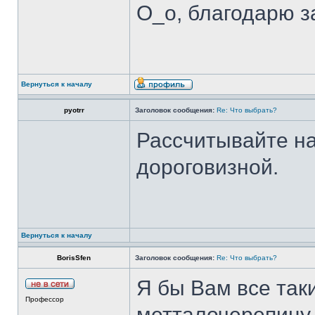
О_о, благодарю за
Вернуться к началу
pyotrr
Заголовок сообщения:
Re: Что выбрать?
Рассчитывайте на
дороговизной.
Вернуться к началу
BorisSfen
Заголовок сообщения:
Re: Что выбрать?
Я бы Вам все так
Профессор
метталочерепицу.