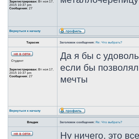
Зарегистрирован:
Вт ноя 17,
2015 10:37 pm
Сообщения:
27
Вернуться к началу
Тарасик
Заголовок сообщения:
Re: Что выбрать?
Да я бы с удоволь
Студент
если бы позволял
Зарегистрирован:
Вт ноя 17,
2015 10:37 pm
мечты
Сообщения:
27
Вернуться к началу
Владик
Заголовок сообщения:
Re: Что выбрать?
Ну ничего, это вс