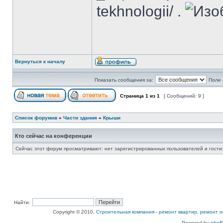
tekhnologii/ .
Вернуться к началу
Показать сообщения за:
Поле 
Страница
1
из
1
[ Сообщений: 9 ]
Список форумов
»
Части здания
»
Крыши
Кто сейчас на конференции
Сейчас этот форум просматривают: нет зарегистрированных пользователей и гости:
Найти:
Copyright © 2010,
Строительная компания
-
ремонт квартир, ремонт о
Powered by
php