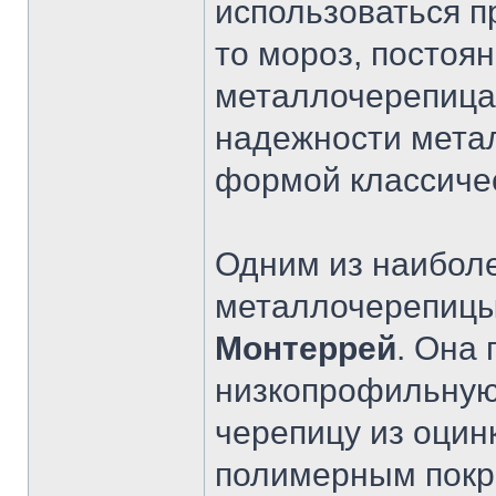
использоваться п
то мороз, постоян
металлочерепица 
надежности метал
формой классиче
Одним из наибол
металлочерепицы
Монтеррей
. Она
низкопрофильную
черепицу из оцин
полимерным покр