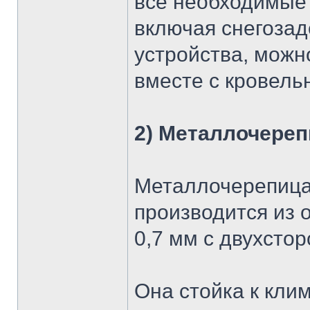
все необходимые 
включая снегоза
устройства, можн
вместе с кровел
2) Металлочереп
Металлочерепица
производится из 
0,7 мм с двухсто
Она стойка к кли