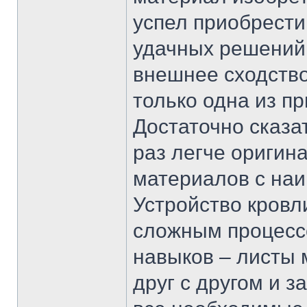
успел приобрести
удачных решений 
внешнее сходство
только одна из п
Достаточно сказат
раз легче оригин
материалов с на
Устройство кровл
сложным процессо
навыков – листы
друг с другом и 