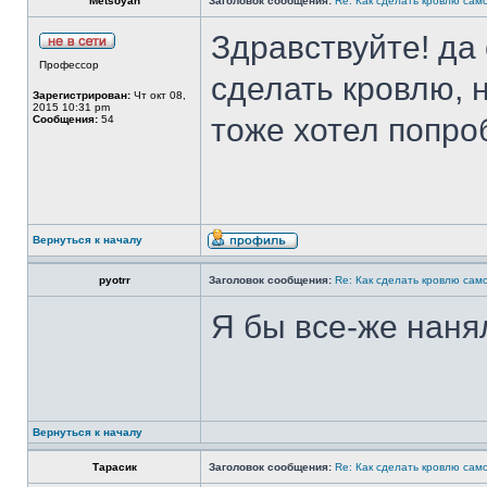
Metsoyan
Заголовок сообщения:
Re: Как сделать кровлю само
Здравствуйте! да
Профессор
сделать кровлю, 
Зарегистрирован:
Чт окт 08,
2015 10:31 pm
тоже хотел попро
Сообщения:
54
Вернуться к началу
pyotrr
Заголовок сообщения:
Re: Как сделать кровлю само
Я бы все-же наня
Вернуться к началу
Тарасик
Заголовок сообщения:
Re: Как сделать кровлю само