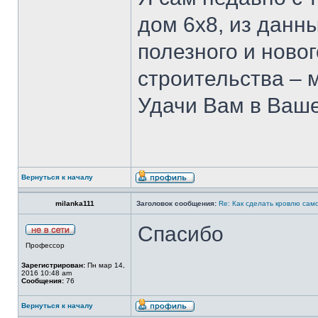
дом 6х8, из данн
полезного и ново
строительства – 
Удачи Вам в Ваше
Вернуться к началу
milanka111
Заголовок сообщения:
Re: Как сделать кровлю само
Спасибо
Профессор
Зарегистрирован:
Пн мар 14,
2016 10:48 am
Сообщения:
76
Вернуться к началу