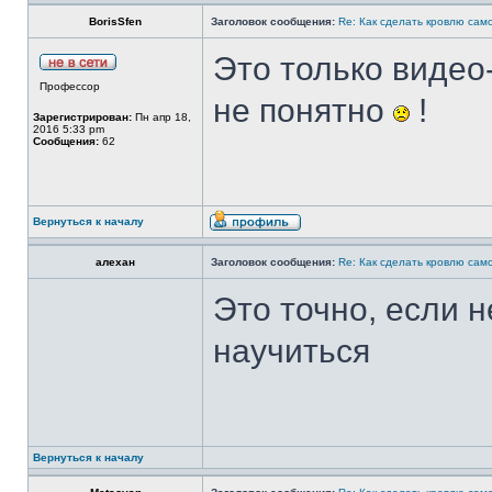
BorisSfen
Заголовок сообщения:
Re: Как сделать кровлю само
Это только видео-
Профессор
не понятно
!
Зарегистрирован:
Пн апр 18,
2016 5:33 pm
Сообщения:
62
Вернуться к началу
алехан
Заголовок сообщения:
Re: Как сделать кровлю само
Это точно, если 
научиться
Вернуться к началу