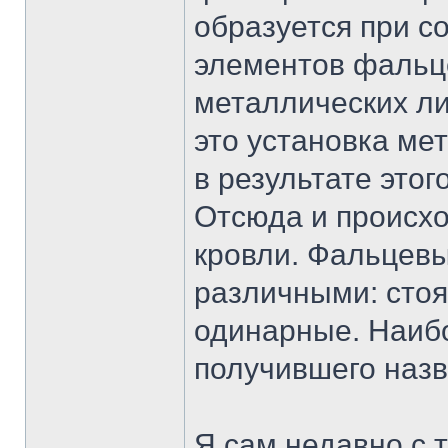
образуется при 
элементов фальце
металлических ли
это установка мет
в результате это
Отсюда и происхо
кровли. Фальцевы
различными: стоя
одинарные. Наиб
получившего назв
Я сам недавно с 