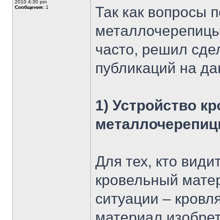
2010 4:30 pm
Так как вопросы 
Сообщения:
1
металлочерепицы 
часто, решил сде
публикаций на да
1) Устройство к
металлочерепи
Для тех, кто вид
кровельный матер
ситуации – кровл
материал изобрет