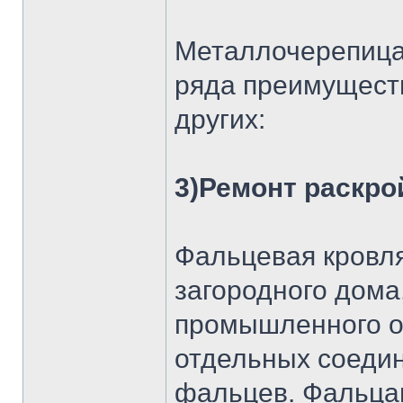
Металлочерепица 
ряда преимуществ
других:
3)Ремонт раскро
Фальцевая кровля
загородного дома
промышленного о
отдельных соеди
фальцев. Фальца