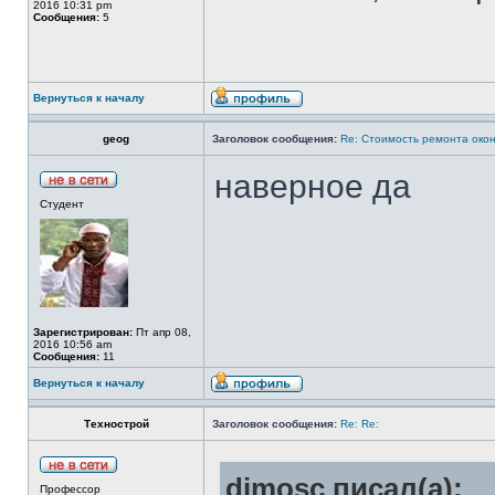
2016 10:31 pm
Сообщения:
5
Вернуться к началу
geog
Заголовок сообщения:
Re: Стоимость ремонта око
наверное да
Студент
Зарегистрирован:
Пт апр 08,
2016 10:56 am
Сообщения:
11
Вернуться к началу
Технострой
Заголовок сообщения:
Re: Re:
dimosc писал(а):
Профессор