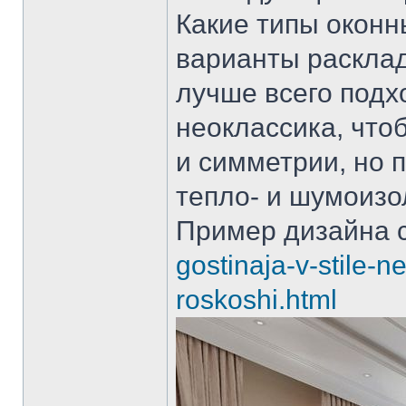
Какие типы оконн
варианты раскла
лучше всего подх
неоклассика, что
и симметрии, но 
тепло- и шумоиз
Пример дизайна 
gostinaja-v-stile-
roskoshi.html