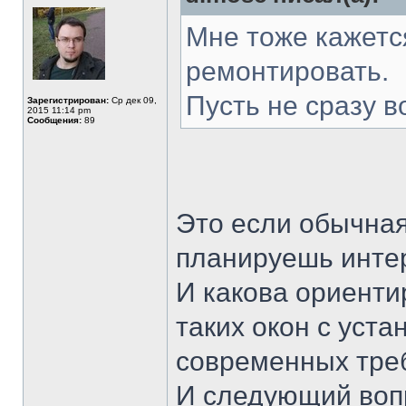
Мне тоже кажетс
ремонтировать.
Пусть не сразу в
Зарегистрирован:
Ср дек 09,
2015 11:14 pm
Сообщения:
89
Это если обычная
планируешь интер
И какова ориенти
таких окон с уста
современных треб
И следующий вопр