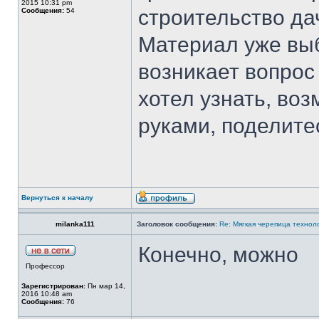
2015 10:31 pm
строительство да
Сообщения:
54
Материал уже выб
возникает вопрос
хотел узнать, во
руками, поделите
Вернуться к началу
milanka111
Заголовок сообщения:
Re: Mягкая черепица технол
Конечно, можно
Профессор
Зарегистрирован:
Пн мар 14,
2016 10:48 am
Сообщения:
76