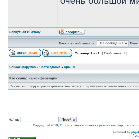
очень большой ми
Вернуться к началу
Показать сообщения за:
Поле 
Страница
1
из
1
[ Сообщений: 7 ]
Список форумов
»
Части здания
»
Крыши
Кто сейчас на конференции
Сейчас этот форум просматривают: нет зарегистрированных пользователей и гости:
Найти:
Copyright © 2010,
Строительная компания
-
ремонт квартир, ремонт о
Powered by
php
Рус