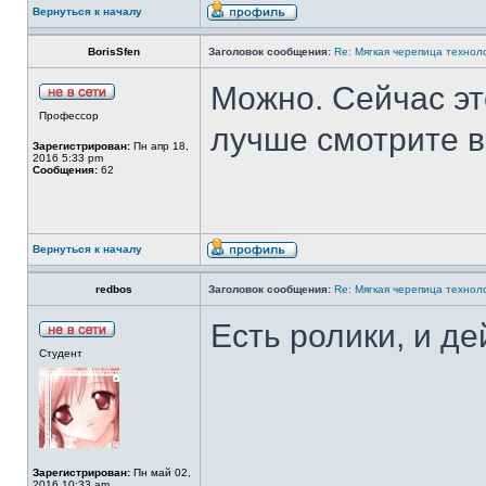
Вернуться к началу
BorisSfen
Заголовок сообщения:
Re: Mягкая черепица технол
Можно. Сейчас эт
Профессор
лучше смотрите в
Зарегистрирован:
Пн апр 18,
2016 5:33 pm
Сообщения:
62
Вернуться к началу
redbos
Заголовок сообщения:
Re: Mягкая черепица технол
Есть ролики, и д
Студент
Зарегистрирован:
Пн май 02,
2016 10:33 am