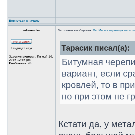
Вернуться к началу
vdowencko
Заголовок сообщения:
Re: Mягкая черепица технол
Тарасик писал(а):
Кандидат наук
Зарегистрирован:
Пн май 16,
Битумная черепи
2016 12:46 pm
Сообщения:
40
вариант, если ср
кровлей, то в пр
но при этом не г
Кстати да, у мет