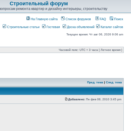
Строительный форум
опросам ремонта квартир и дизайну интерьеры, строительству
На Главную сайта
Список форумов
FAQ
Поиск
Строительные статьи
Гостевая
Доска объявлений
Каталог сайтов
Текущее время: Чт авг 06, 2026 9:06 am
Часовой пояс: UTC + 3 часа [ Летнее время ]
Пред. тема
|
След. тема
Добавлено:
Пн фев 08, 2010 3:45 pm