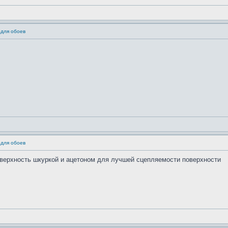
 для обоев
 для обоев
оверхность шкуркой и ацетоном для лучшей сцепляемости поверхности