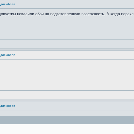
 для обоев
допустим наклеили обои на подготовленную поверхность. А когда перекл
 для обоев
 для обоев