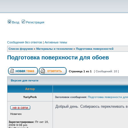
Вход
Регистрация
Сообщения без ответов
|
Активные темы
Список форумов
»
Материалы и технологии
»
Подготовка поверхностей
Подготовка поверхности для обоев
Страница
1
из
1
[ Сообщений: 10 ]
Версия для печати
Автор
YuriyPerk
Заголовок сообщения:
Подготовка поверхности для
Добрый день. Собираюсь переклеивать в 
Новичек
Зарегистрирован:
Пт окт 16,
2009 9:08 pm