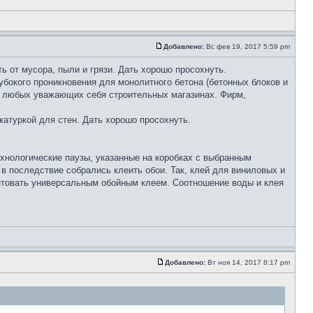
Добавлено:
Вс фев 19, 2017 5:59 pm
ь от мусора, пыли и грязи. Дать хорошо просохнуть.
убокого проникновения для монолитного бетона (бетонных блоков и
 в любых уважающих себя строительных магазинах. Фирм,
катуркой для стен. Дать хорошо просохнуть.
хнологические паузы, указанные на коробках с выбранным
в последствие собрались клеить обои. Так, клей для виниловых и
унтовать универсальным обойным клеем. Соотношение воды и клея
Добавлено:
Вт ноя 14, 2017 8:17 pm