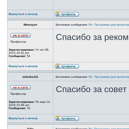
Вернуться к началу
Metsoyan
Заголовок сообщения:
Re: Программа для проекти
Спасибо за реком
Профессор
Зарегистрирован:
Чт окт 08,
2015 10:31 pm
Сообщения:
54
Вернуться к началу
milanka111
Заголовок сообщения:
Re: Программа для проекти
Спасибо за совет
Профессор
Зарегистрирован:
Пн мар 14,
2016 10:48 am
Сообщения:
76
Вернуться к началу
Odin
Заголовок сообщения:
Re: Программа для проекти