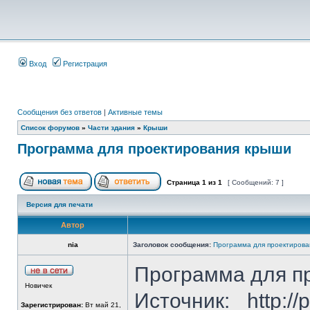
Вход
Регистрация
Сообщения без ответов
|
Активные темы
Список форумов
»
Части здания
»
Крыши
Программа для проектирования крыши
Страница
1
из
1
[ Сообщений: 7 ]
Версия для печати
Автор
nia
Заголовок сообщения:
Программа для проектирова
Программа для п
Новичек
Источник: _http://p
Зарегистрирован:
Вт май 21,