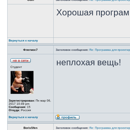
Хорошая программ
Вернуться к началу
Флегмос7
Заголовок сообщения:
Re: Программа для проекти
неплохая вещь!
Студент
Зарегистрирован:
Пн мар 06,
2017 10:49 pm
Сообщения:
15
Откуда:
Россия
Вернуться к началу
BorisSfen
Заголовок сообщения:
Re: Программа для проекти