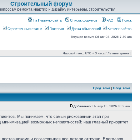
Строительный форум
опросам ремонта квартир и дизайну интерьеры, строительству
На Главную сайта
Список форумов
FAQ
Поиск
Строительные статьи
Гостевая
Доска объявлений
Каталог сайтов
Текущее время: Сб авг 08, 2026 7:39 am
Часовой пояс: UTC + 3 часа [ Летнее время ]
Пред. тема
|
След. тема
Добавлено:
Пн апр 13, 2026 8:32 am
лиентов. Мы понимаем, что самый рискованный этап при
д минимизацией возможных неприятностей: наш главный приоритет
 поставщиками и согласовывая все детали отгрузки. Благодаря