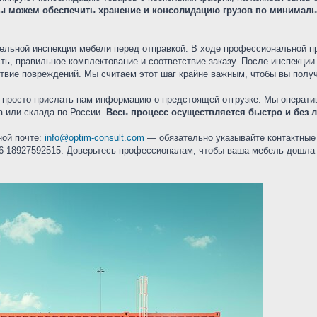
ы можем обеспечить хранение и консолидацию грузов по минимал
ельной инспекции мебели перед отправкой. В ходе профессиональной п
, правильное комплектование и соответствие заказу. После инспекции 
ствие повреждений. Мы считаем этот шаг крайне важным, чтобы вы получи
е просто прислать нам информацию о предстоящей отгрузке. Мы операти
а или склада по России.
Весь процесс осуществляется быстро и без 
ной почте:
info@optim-consult.com
— обязательно указывайте контактные 
-86-18927592515. Доверьтесь профессионалам, чтобы ваша мебель дошла