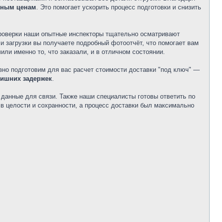
ьным ценам
. Это помогает ускорить процесс подготовки и снизить
роверки наши опытные инспекторы тщательно осматривают
и загрузки вы получаете подробный фотоотчёт, что помогает вам
ли именно то, что заказали, и в отличном состоянии.
вно подготовим для вас расчет стоимости доставки "под ключ" —
лишних задержек
.
данные для связи. Также наши специалисты готовы ответить по
 в целости и сохранности, а процесс доставки был максимально