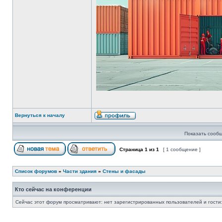
Вернуться к началу
Показать сообщ
Страница
1
из
1
[ 1 сообщение ]
Список форумов
»
Части здания
»
Стены и фасады
Кто сейчас на конференции
Сейчас этот форум просматривают: нет зарегистрированных пользователей и гости: