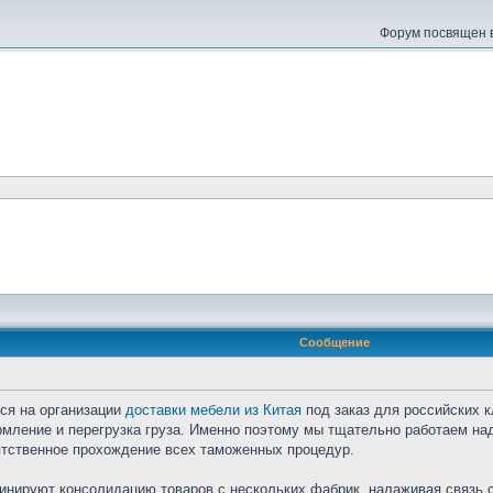
Форум посвящен в
Сообщение
ся на организации
доставки мебели из Китая
под заказ для российских к
мление и перегрузка груза. Именно поэтому мы тщательно работаем на
тственное прохождение всех таможенных процедур.
нируют консолидацию товаров с нескольких фабрик, налаживая связь с