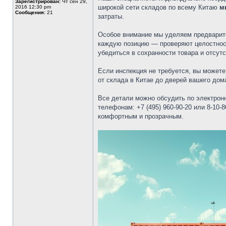
Зарегистрирован:
Чт сен 29,
широкой сети складов по всему Китаю
м
2016 12:30 pm
Сообщения:
21
затраты.
Особое внимание мы уделяем предварит
каждую позицию — проверяют целостность
убедиться в сохранности товара и отсут
Если инспекция не требуется, вы может
от склада в Китае до дверей вашего дом
Все детали можно обсудить по электрон
телефонам: +7 (495) 960-90-20 или 8-10
комфортным и прозрачным.