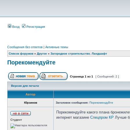
Вход
Регистрация
Сообщения без ответов
|
Активные темы
Список форумов
»
Другое
»
Загородное строительство. Ландшафт
Порекомендуйте
Страница
1
из
1
[ Сообщений: 2 ]
Версия для печати
Автор
Юрзинов
Заголовок сообщения:
Порекомендуйте
Порекомендуйте какого плана бронежиле
интернет магазине
Спецпром КР
Лучше бр
Студент