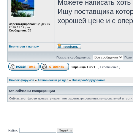
Можете написать хоть 
Ищу поставщика котор
хорошей цене и с опе
Зарегистрирован:
Ср дек 07,
2016 11:12 pm
Сообщения:
55
Вернуться к началу
Показать сообщения за:
Поле 
Страница
1
из
1
[ 1 сообщение ]
Список форумов
»
Технический раздел
»
Электрооборудование
Кто сейчас на конференции
Сейчас этот форум просматривают: нет зарегистрированных пользователей и гости:
Найти: