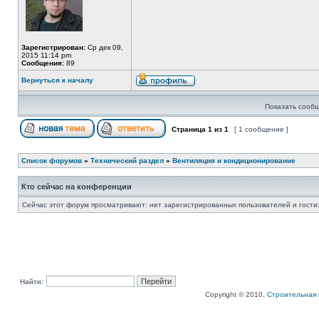
Зарегистрирован:
Ср дек 09,
2015 11:14 pm
Сообщения:
89
Вернуться к началу
Показать сообщ
Страница
1
из
1
[ 1 сообщение ]
Список форумов
»
Технический раздел
»
Вентиляция и кондиционирование
Кто сейчас на конференции
Сейчас этот форум просматривают: нет зарегистрированных пользователей и гости:
Найти:
Copyright © 2010,
Строительная 