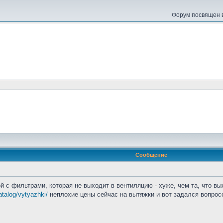
Форум посвящен в
Сообщение
й с фильтрами, которая не выходит в вентиляцию - хуже, чем та, что вы
atalog/vytyazhki/
неплохие цены сейчас на вытяжки и вот задался вопросом