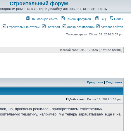
Строительный форум
опросам ремонта квартир и дизайну интерьеры, строительству
На Главную сайта
Список форумов
FAQ
Поиск
Строительные статьи
Гостевая
Доска объявлений
Каталог сайтов
Текущее время: Сб авг 08, 2026 3:55 pm
Часовой пояс: UTC + 3 часа [ Летнее время ]
Пред. тема
|
След. тема
Добавлено:
Пн окт 18, 2021 1:58 pm
лов, но, проблема решилась приобретением собственных
троительную тематику, например, мы теперь зарабатываем ещё и на