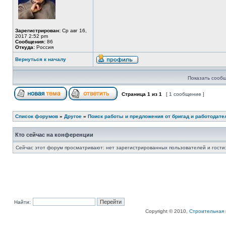
Зарегистрирован:
Ср авг 16,
2017 2:52 pm
Сообщения:
86
Откуда:
Россия
Вернуться к началу
Показать сообщ
Страница
1
из
1
[ 1 сообщение ]
Список форумов
»
Другое
»
Поиск работы и предложения от бригад и работодате
Кто сейчас на конференции
Сейчас этот форум просматривают: нет зарегистрированных пользователей и гости:
Найти:
Copyright © 2010,
Строительная 