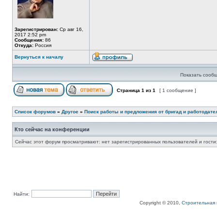
Зарегистрирован:
Ср авг 16,
2017 2:52 pm
Сообщения:
86
Откуда:
Россия
Вернуться к началу
Показать сообщ
Страница
1
из
1
[ 1 сообщение ]
Список форумов
»
Другое
»
Поиск работы и предложения от бригад и работодате
Кто сейчас на конференции
Сейчас этот форум просматривают: нет зарегистрированных пользователей и гости:
Найти:
Copyright © 2010,
Строительная 