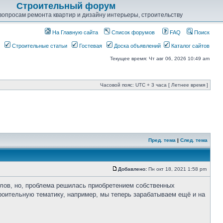
Строительный форум
опросам ремонта квартир и дизайну интерьеры, строительству
На Главную сайта
Список форумов
FAQ
Поиск
Строительные статьи
Гостевая
Доска объявлений
Каталог сайтов
Текущее время: Чт авг 06, 2026 10:49 am
Часовой пояс: UTC + 3 часа [ Летнее время ]
Пред. тема
|
След. тема
Добавлено:
Пн окт 18, 2021 1:58 pm
лов, но, проблема решилась приобретением собственных
троительную тематику, например, мы теперь зарабатываем ещё и на