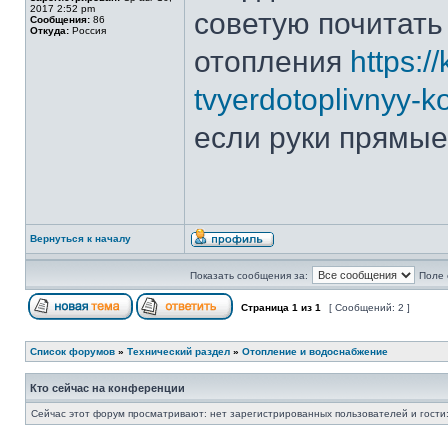
2017 2:52 pm
советую почитать 
Сообщения:
86
Откуда:
Россия
отопления
https:/
tvyerdotoplivnyy-ko
если руки прямые
Вернуться к началу
Показать сообщения за:
Поле 
Страница
1
из
1
[ Сообщений: 2 ]
Список форумов
»
Технический раздел
»
Отопление и водоснабжение
Кто сейчас на конференции
Сейчас этот форум просматривают: нет зарегистрированных пользователей и гости: