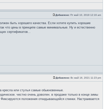
Добавлено:
Пт май 10, 2019 12:16 am
должен быть хорошего качества. Если хотите купить хорошие
так что цены в принципе самые минимальные. Ну и естественно
щих сертификатов...
Добавлено:
Вс май 16, 2021 11:23 pm
 а кресла или стулья самые обыкновенные.
дическое. честно очень доволен. в продаже только в конце зимы
я. Фиксируются положения откидывающейся спинки. Настраивается