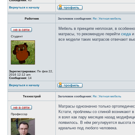
Сообщения:
43
Вернуться к началу
Работник
Заголовок сообщения:
Re: Уютная мебель
Мебель в принципе неплохая, в особенно
матрасы, то рекомендую перейти
сюда
и 
Студент
все модели таких матрасов отвечают вы
Зарегистрирован:
Пн фев 22,
2016 12:12 am
Сообщения:
14
Вернуться к началу
Технострой
Заголовок сообщения:
Re: Уютная мебель
Матрасы однозначно только ортопедичес
Кстати, проблемы со спиной возникают в
Профессор
я взял как пару месяцев назад модифиц
появилось. В нём регулируется высота 
идеально под любого человека.