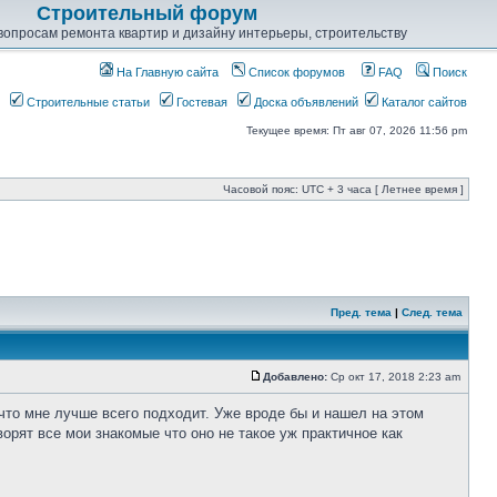
Строительный форум
опросам ремонта квартир и дизайну интерьеры, строительству
На Главную сайта
Список форумов
FAQ
Поиск
Строительные статьи
Гостевая
Доска объявлений
Каталог сайтов
Текущее время: Пт авг 07, 2026 11:56 pm
Часовой пояс: UTC + 3 часа [ Летнее время ]
Пред. тема
|
След. тема
Добавлено:
Ср окт 17, 2018 2:23 am
что мне лучше всего подходит. Уже вроде бы и нашел на этом
ворят все мои знакомые что оно не такое уж практичное как