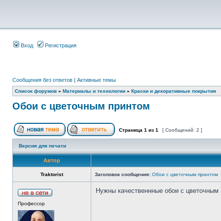
Вход
Регистрация
Сообщения без ответов
|
Активные темы
Список форумов
»
Материалы и технологии
»
Краски и декоративные покрытия
Обои с цветочным принтом
Страница
1
из
1
[ Сообщений: 2 ]
Версия для печати
Автор
Traktorist
Заголовок сообщения:
Обои с цветочным принтом
Нужны качественнные обои с цветочным 
Профессор