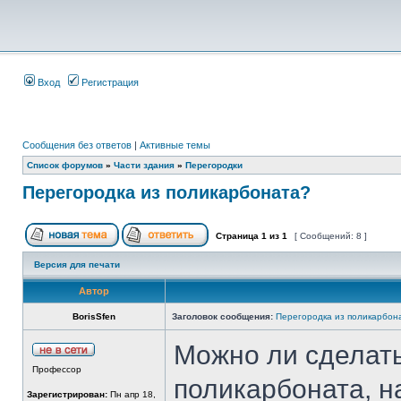
Вход
Регистрация
Сообщения без ответов
|
Активные темы
Список форумов
»
Части здания
»
Перегородки
Перегородка из поликарбоната?
Страница
1
из
1
[ Сообщений: 8 ]
Версия для печати
Автор
BorisSfen
Заголовок сообщения:
Перегородка из поликарбон
Можно ли сделать
Профессор
поликарбоната, на
Зарегистрирован:
Пн апр 18,