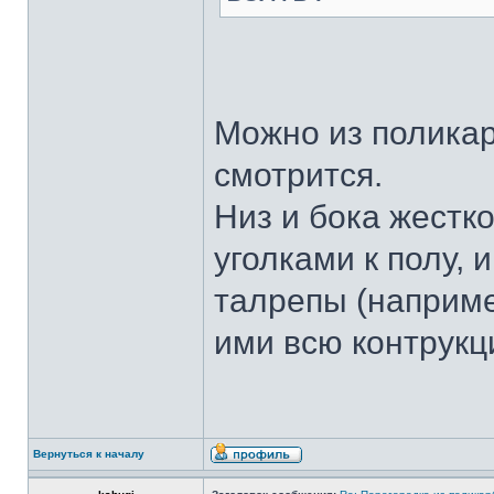
Можно из полика
смотрится.
Низ и бока жест
уголками к полу, 
талрепы (наприм
ими всю контрук
Вернуться к началу