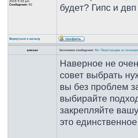
2016 5:33 pm
будет? Гипс и двп
Сообщения:
62
Вернуться к началу
алехан
Заголовок сообщения:
Re: Перегородка из полика
Наверное не очен
совет выбрать н
вы без проблем з
выбирайте подход
закрепляйте вашу
это единственное