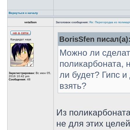
Вернуться к началу
vetalbon
Заголовок сообщения:
Re: Перегородка из полика
BorisSfen писал(а)
Кандидат наук
Можно ли сделат
поликарбоната, н
ли будет? Гипс и
Зарегистрирован:
Вс июн 05,
2016 10:42 pm
Сообщения:
48
взять?
Из поликарбоната
не для этих целе