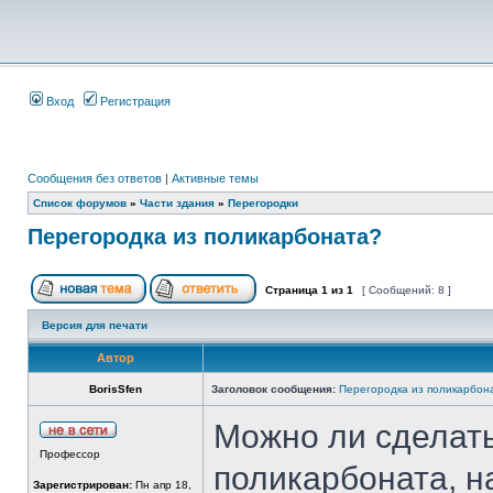
Вход
Регистрация
Сообщения без ответов
|
Активные темы
Список форумов
»
Части здания
»
Перегородки
Перегородка из поликарбоната?
Страница
1
из
1
[ Сообщений: 8 ]
Версия для печати
Автор
BorisSfen
Заголовок сообщения:
Перегородка из поликарбон
Можно ли сделать
Профессор
поликарбоната, на
Зарегистрирован:
Пн апр 18,