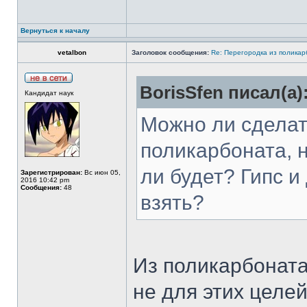
Вернуться к началу
vetalbon
Заголовок сообщения:
Re: Перегородка из полика
BorisSfen писал(а)
Кандидат наук
Можно ли сделат
поликарбоната, н
ли будет? Гипс и
Зарегистрирован:
Вс июн 05,
2016 10:42 pm
Сообщения:
48
взять?
Из поликарбоната
не для этих целе