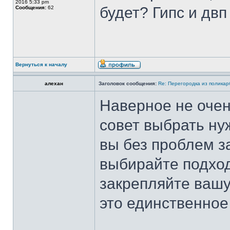
2016 5:33 pm
будет? Гипс и двп
Сообщения:
62
Вернуться к началу
алехан
Заголовок сообщения:
Re: Перегородка из полика
Наверное не очен
совет выбрать н
вы без проблем з
выбирайте подход
закрепляйте вашу
это единственное