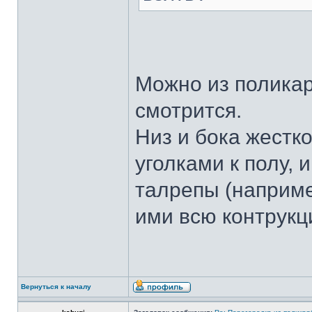
Можно из полика
смотрится.
Низ и бока жест
уголками к полу, 
талрепы (наприм
ими всю контрук
Вернуться к началу