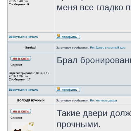
2015 6:49 pm
меня все гладко 
Сообщения:
9
Вернуться к началу
Stroittel
Заголовок сообщения:
Re: Дверь в частный дом
Брал бронированн
Студент
Зарегистрирован:
Вт янв 12,
2016 1:26 pm
Сообщения:
17
Вернуться к началу
ВОЛОДЯ НУЖНЫЙ
Заголовок сообщения:
Re: Уличные двери
Такие двери долж
Студент
прочными.