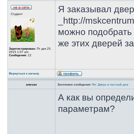
Я заказывал двер
Студент
_http://mskcentrum
можно подобрать 
же этих дверей з
Зарегистрирован:
Пт дек 25,
2015 1:07 am
Сообщения:
12
Вернуться к началу
алехан
Заголовок сообщения:
Re: Дверь в частный дом
А как вы определи
параметрам?