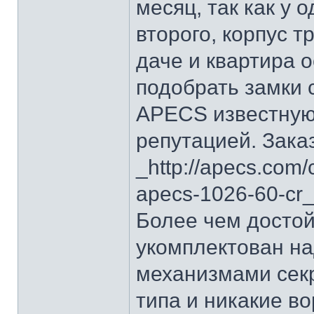
месяц, так как у 
второго, корпус т
даче и квартира 
подобрать замки 
APECS известную 
репутацией. Зака
_http://apecs.com
apecs-1026-60-cr_
Более чем достой
укомплектован н
механизмами секр
типа и никакие во