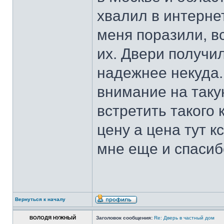
хвалил в интернет
меня поразили, в
их. Двери получи
надежнее некуда.
внимание на таку
встретить такого
цену а цена тут к
мне еще и спасиб
Вернуться к началу
ВОЛОДЯ НУЖНЫЙ
Заголовок сообщения:
Re: Дверь в частный дом