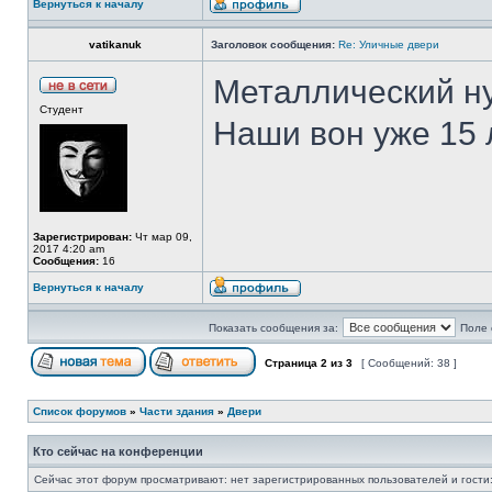
Вернуться к началу
vatikanuk
Заголовок сообщения:
Re: Уличные двери
Металлический ну
Студент
Наши вон уже 15 
Зарегистрирован:
Чт мар 09,
2017 4:20 am
Сообщения:
16
Вернуться к началу
Показать сообщения за:
Поле 
Страница
2
из
3
[ Сообщений: 38 ]
Список форумов
»
Части здания
»
Двери
Кто сейчас на конференции
Сейчас этот форум просматривают: нет зарегистрированных пользователей и гости: