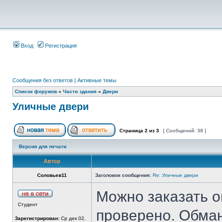
Вход
Регистрация
Сообщения без ответов
|
Активные темы
Список форумов
»
Части здания
»
Двери
Уличные двери
Страница
2
из
3
[ Сообщений: 38 ]
Версия для печати
Автор
Соловьев11
Заголовок сообщения:
Re: Уличные двери
Можно заказать о
Студент
проверено. Обман
Зарегистрирован:
Ср дек 02,