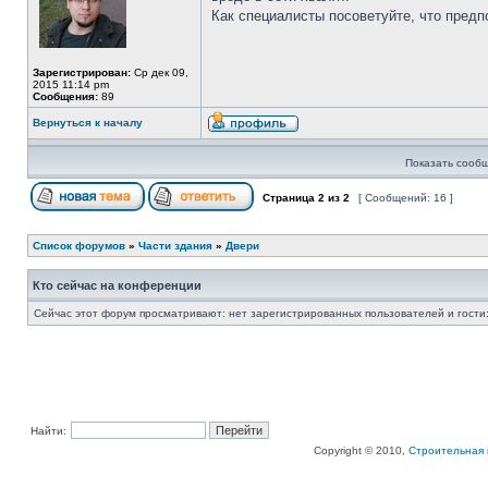
Как специалисты посоветуйте, что пред
Зарегистрирован:
Ср дек 09,
2015 11:14 pm
Сообщения:
89
Вернуться к началу
Показать сообщ
Страница
2
из
2
[ Сообщений: 16 ]
Список форумов
»
Части здания
»
Двери
Кто сейчас на конференции
Сейчас этот форум просматривают: нет зарегистрированных пользователей и гости:
Найти:
Copyright © 2010,
Строительная 