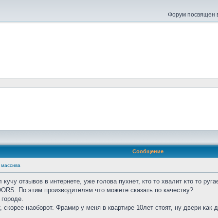
Форум посвящен в
Сообщение
 массива
кучу отзывов в интернете, уже голова пухнет, кто то хвалит кто то ругае
RS. По этим производителям что можете сказать по качеству?
 городе.
, скорее наоборот. Фрамир у меня в квартире 10лет стоят, ну двери ка