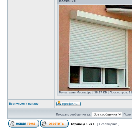
Вложения:
Рольставни Москва.jpg [ 38.17 КБ | Просмотров: 21
Вернуться к началу
Показать сообщения за:
Поле 
Страница
1
из
1
[ 1 сообщение ]