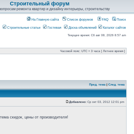
Строительный форум
опросам ремонта квартир и дизайну интерьеры, строительству
На Главную сайта
Список форумов
FAQ
Поиск
Строительные статьи
Гостевая
Доска объявлений
Каталог сайтов
Текущее время: Сб авг 08, 2026 8:57 am
Часовой пояс: UTC + 3 часа [ Летнее время ]
Пред. тема
|
След. тема
Добавлено:
Ср окт 03, 2012 12:01 pm
тема скидок, цены от производителя!