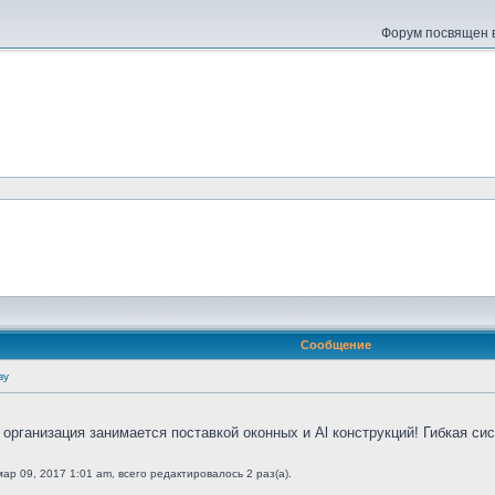
Форум посвящен в
Сообщение
ву
организация занимается поставкой оконных и Al конструкций! Гибкая сис
ар 09, 2017 1:01 am, всего редактировалось 2 раз(а).