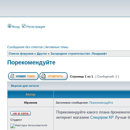
Вход
Регистрация
Сообщения без ответов
|
Активные темы
Список форумов
»
Другое
»
Загородное строительство. Ландшафт
Порекомендуйте
Страница
1
из
1
[ Сообщений: 2 ]
Версия для печати
Автор
Юрзинов
Заголовок сообщения:
Порекомендуйте
Порекомендуйте какого плана бронежиле
интернет магазине
Спецпром КР
Лучше бр
Студент