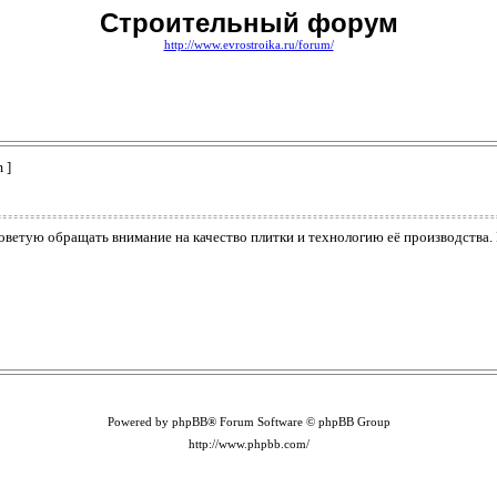
Строительный форум
http://www.evrostroika.ru/forum/
 ]
оветую обращать внимание на качество плитки и технологию её производства.
Powered by phpBB® Forum Software © phpBB Group
http://www.phpbb.com/