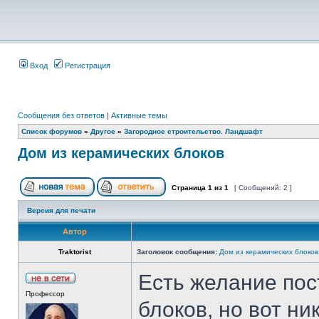
Вход
Регистрация
Сообщения без ответов
|
Активные темы
Список форумов
»
Другое
»
Загородное строительство. Ландшафт
Дом из керамических блоков
Страница
1
из
1
[ Сообщений: 2 ]
Версия для печати
Автор
Traktorist
Заголовок сообщения:
Дом из керамических блоков
Есть желание пос
Профессор
блоков, но вот ни