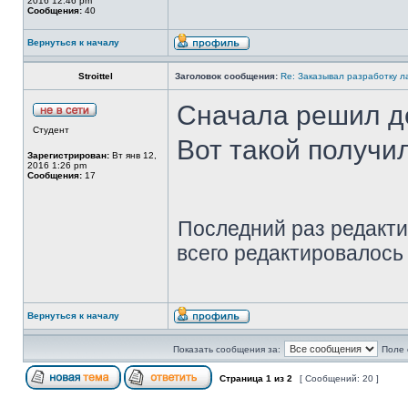
2016 12:46 pm
Сообщения:
40
Вернуться к началу
Stroittel
Заголовок сообщения:
Re: Заказывал разработку 
Сначала решил де
Студент
Вот такой получи
Зарегистрирован:
Вт янв 12,
2016 1:26 pm
Сообщения:
17
Последний раз редакт
всего редактировалось 
Вернуться к началу
Показать сообщения за:
Поле 
Страница
1
из
2
[ Сообщений: 20 ]