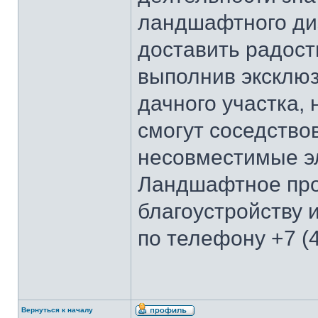
ландшафтного д
доставить радост
выполнив эксклю
дачного участка,
смогут соседствов
несовместимые э
Ландшафтное про
благоустройству 
по телефону +7 (
Вернуться к началу