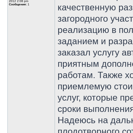
2012 2:08 pm
качественную раз
Сообщения:
1
загородного участ
реализацию в пол
заданием и разра
заказал услугу ав
приятным дополн
работам. Также х
приемлемую стои
услуг, которые п
сроки выполнения
Надеюсь на даль
плодотворного со