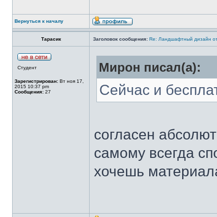
Вернуться к началу
Тарасик
Заголовок сообщения:
Re: Ландшафтный дизайн от
Мирон писал(а):
Студент
Зарегистрирован:
Вт ноя 17,
Сейчас и беспла
2015 10:37 pm
Сообщения:
27
согласен абсолют
самому всегда сп
хочешь материал