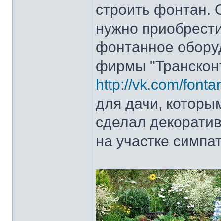
строить фонтан. 
нужно приобрести
фонтанное оборуд
фирмы "Трансконт
http://vk.com/font
для дачи, которы
сделал декоратив
на участке симпа