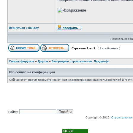
Вернуться к началу
Показать сообщ
Страница
1
из
1
[ 1 сообщение ]
Список форумов
»
Другое
»
Загородное строительство. Ландшафт
Кто сейчас на конференции
Сейчас этот форум просматривают: нет зарегистрированных пользователей и гости:
Найти:
Copyright © 2010,
Строительная 