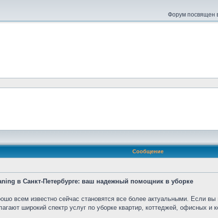
Форум посвящен в
Сообщение
ning в Санкт-Петербурге: ваш надежный помощник в уборке
рошо всем известно сейчас становятся все более актуальными. Если вы
лагают широкий спектр услуг по уборке квартир, коттеджей, офисных и