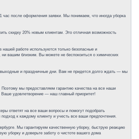
1 час после оформления заявки. Мы понимаем, что иногда уборка
ить скидку 20% новым клиентам. Это отличная возможность
в нашей работе используются только безопасные и
 ни вашим близким. Вы можете не беспокоиться о химических
я выходные и праздничные дни. Вам не придется долго ждать — мы
. Поэтому мы предоставляем гарантию качества на все наши
ю. Ваше удовлетворение — наш главный приоритет!
жеры ответят на все ваши вопросы и помогут подобрать
 подход к каждому клиенту и учесть все ваши предпочтения.
ербурге. Мы гарантируем качественную уборку, быструю реакцию
вую уборку и доверьте заботу о чистоте вашего дома