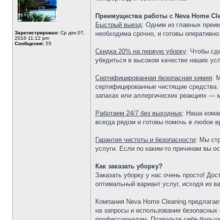
Преимущества работы с Neva Home Cl
Быстрый выезд
: Одним из главных преи
Зарегистрирован:
Ср дек 07,
необходима срочно, и готовы оперативно
2016 11:12 pm
Сообщения:
55
Скидка 20% на первую уборку
: Чтобы сд
убедиться в высоком качестве наших усл
Сертифицированная безопасная химия
: 
сертифицированные чистящие средства. 
запахах или аллергических реакциях — м
Работаем 24/7 без выходных
: Наша кома
всегда рядом и готовы помочь в любое в
Гарантия чистоты и безопасности
: Мы ст
услуги. Если по каким-то причинам вы 
Как заказать уборку?
Заказать уборку у нас очень просто! До
оптимальный вариант услуг, исходя из 
Компания Neva Home Cleaning предлага
на запросы и использование безопасных 
профессионалам. Позвольте себе больше