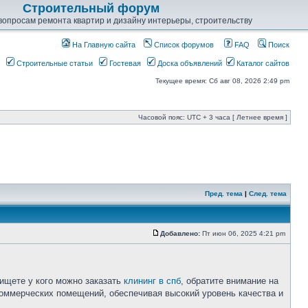
Строительный форум
опросам ремонта квартир и дизайну интерьеры, строительству
На Главную сайта
Список форумов
FAQ
Поиск
Строительные статьи
Гостевая
Доска объявлений
Каталог сайтов
Текущее время: Сб авг 08, 2026 2:49 pm
Часовой пояс: UTC + 3 часа [ Летнее время ]
Пред. тема
|
След. тема
Добавлено:
Пт июн 06, 2025 4:21 pm
 ищете у кого можно заказать
клининг в спб
, обратите внимание на
 коммерческих помещений, обеспечивая высокий уровень качества и