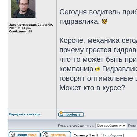
Сегодня водитель приб
гидравлика.
Зарегистрирован:
Ср дек 09,
2015 11:14 pm
Сообщения:
89
Короче, механика сего
почему греется гидрав
что-то может быть пр
компанию
Гидравлик
говорят оптимальные ц
Может кто в курсе?
Вернуться к началу
Показать сообщения за:
Поле 
Страница
1
из
1
[ 1 сообщение ]