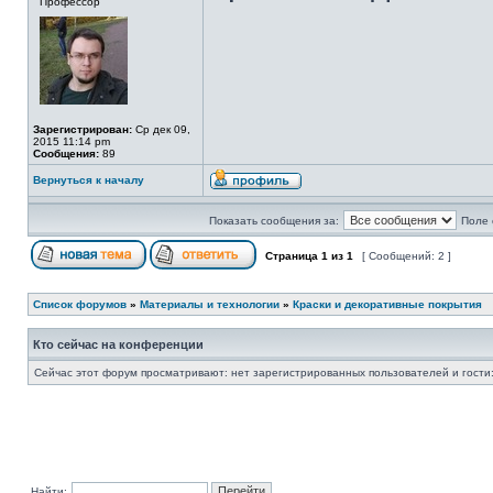
Профессор
Зарегистрирован:
Ср дек 09,
2015 11:14 pm
Сообщения:
89
Вернуться к началу
Показать сообщения за:
Поле 
Страница
1
из
1
[ Сообщений: 2 ]
Список форумов
»
Материалы и технологии
»
Краски и декоративные покрытия
Кто сейчас на конференции
Сейчас этот форум просматривают: нет зарегистрированных пользователей и гости:
Найти: