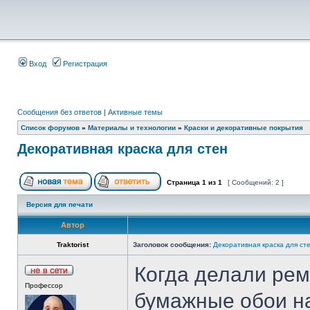
Вход
Регистрация
Сообщения без ответов
|
Активные темы
Список форумов
»
Материалы и технологии
»
Краски и декоративные покрытия
Декоративная краска для стен
Страница
1
из
1
[ Сообщений: 2 ]
Версия для печати
Автор
Traktorist
Заголовок сообщения:
Декоративная краска для ст
Когда делали рем
Профессор
бумажные обои на