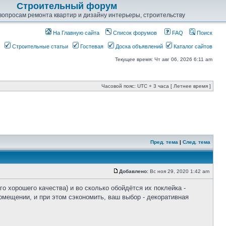
Строительный форум
опросам ремонта квартир и дизайну интерьеры, строительству
На Главную сайта
Список форумов
FAQ
Поиск
Строительные статьи
Гостевая
Доска объявлений
Каталог сайтов
Текущее время: Чт авг 06, 2026 6:11 am
Часовой пояс: UTC + 3 часа [ Летнее время ]
Пред. тема
|
След. тема
Добавлено:
Вс ноя 29, 2020 1:42 am
о хорошего качества) и во сколько обойдётся их поклейка -
помещении, и при этом сэкономить, ваш выбор - декоративная