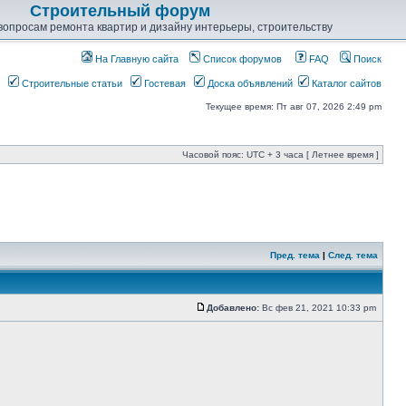
Строительный форум
опросам ремонта квартир и дизайну интерьеры, строительству
На Главную сайта
Список форумов
FAQ
Поиск
Строительные статьи
Гостевая
Доска объявлений
Каталог сайтов
Текущее время: Пт авг 07, 2026 2:49 pm
Часовой пояс: UTC + 3 часа [ Летнее время ]
Пред. тема
|
След. тема
Добавлено:
Вс фев 21, 2021 10:33 pm