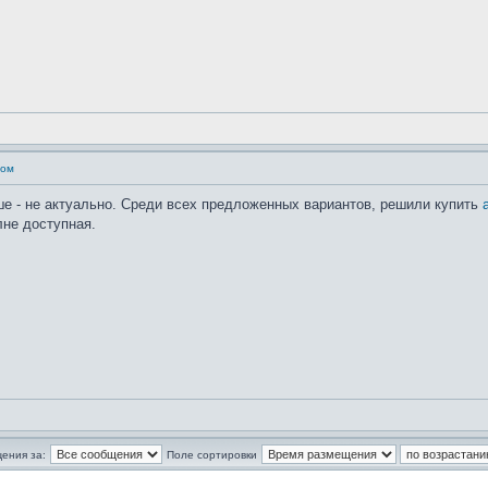
том
ше - не актуально. Среди всех предложенных вариантов, решили купить
лне доступная.
ения за:
Поле сортировки