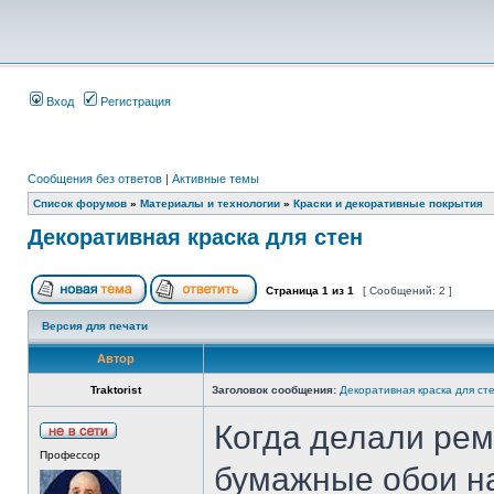
Вход
Регистрация
Сообщения без ответов
|
Активные темы
Список форумов
»
Материалы и технологии
»
Краски и декоративные покрытия
Декоративная краска для стен
Страница
1
из
1
[ Сообщений: 2 ]
Версия для печати
Автор
Traktorist
Заголовок сообщения:
Декоративная краска для ст
Когда делали рем
Профессор
бумажные обои на