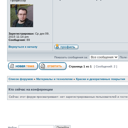
Профессор
Зарегистрирован:
Ср дек 09,
2015 11:14 pm
Сообщения:
89
Вернуться к началу
Показать сообщения за:
Поле 
Страница
1
из
1
[ Сообщений: 2 ]
Список форумов
»
Материалы и технологии
»
Краски и декоративные покрытия
Кто сейчас на конференции
Сейчас этот форум просматривают: нет зарегистрированных пользователей и гости:
Найти: