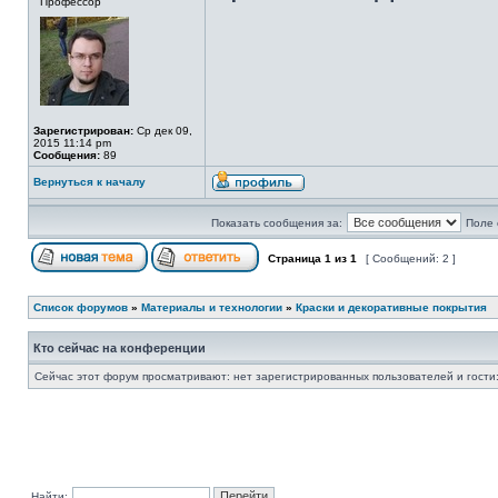
Профессор
Зарегистрирован:
Ср дек 09,
2015 11:14 pm
Сообщения:
89
Вернуться к началу
Показать сообщения за:
Поле 
Страница
1
из
1
[ Сообщений: 2 ]
Список форумов
»
Материалы и технологии
»
Краски и декоративные покрытия
Кто сейчас на конференции
Сейчас этот форум просматривают: нет зарегистрированных пользователей и гости:
Найти: