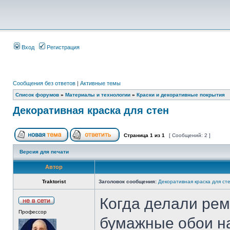
Вход
Регистрация
Сообщения без ответов
|
Активные темы
Список форумов
»
Материалы и технологии
»
Краски и декоративные покрытия
Декоративная краска для стен
Страница
1
из
1
[ Сообщений: 2 ]
Версия для печати
Автор
Traktorist
Заголовок сообщения:
Декоративная краска для ст
Когда делали рем
Профессор
бумажные обои на