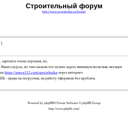
Строительный форум
http://www.evrostroika.ru/forum/
 ]
 зарплата очень хорошая, но,
 Нашел курсы, но там сказали что нужно ждать минимум несколько месяцев
ика
https://prava112.com/spectehnika
через интернет.
ДЕК - права на погрузчик, на работу оформили без проблем,
Powered by phpBB® Forum Software © phpBB Group
http://www.phpbb.com/