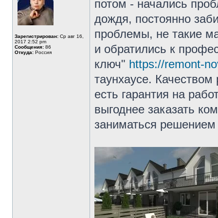
потом - начались про
дождя, постоянно заб
проблемы, не такие ма
Зарегистрирован:
Ср авг 16,
2017 2:52 pm
и обратились к профе
Сообщения:
86
Откуда:
Россия
ключ"
https://remont-no
таунхаусе. Качеством 
есть гарантия на работ
выгоднее заказать ком
заниматься решением