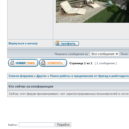
Вернуться к началу
Показать сообщения за:
Поле 
Страница
1
из
1
[ 1 сообщение ]
Список форумов
»
Другое
»
Поиск работы и предложения от бригад и работодате
Кто сейчас на конференции
Сейчас этот форум просматривают: нет зарегистрированных пользователей и гости:
Найти: