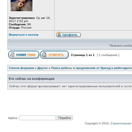
Зарегистрирован:
Ср авг 16,
2017 2:52 pm
Сообщения:
86
Откуда:
Россия
Вернуться к началу
Показать сообщ
Страница
1
из
1
[ 1 сообщение ]
Список форумов
»
Другое
»
Поиск работы и предложения от бригад и работодате
Кто сейчас на конференции
Сейчас этот форум просматривают: нет зарегистрированных пользователей и гости:
Найти:
Copyright © 2010,
Строительная 