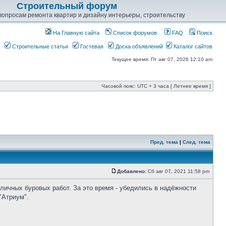
Строительный форум
опросам ремонта квартир и дизайну интерьеры, строительству
На Главную сайта
Список форумов
FAQ
Поиск
Строительные статьи
Гостевая
Доска объявлений
Каталог сайтов
Текущее время: Пт авг 07, 2026 12:10 am
Часовой пояс: UTC + 3 часа [ Летнее время ]
Пред. тема
|
След. тема
Добавлено:
Сб авг 07, 2021 11:58 pm
личных буровых работ. За это время - убедились в надёжности
"Атриум".