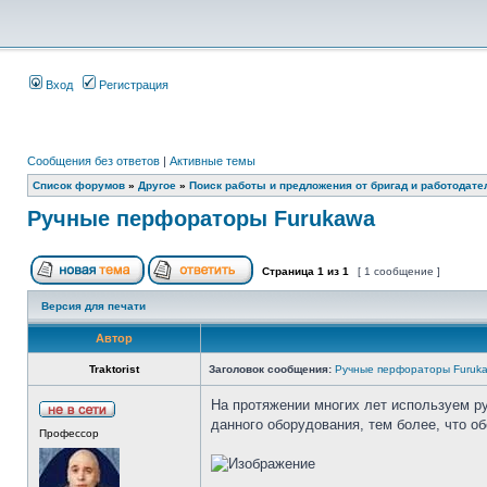
Вход
Регистрация
Сообщения без ответов
|
Активные темы
Список форумов
»
Другое
»
Поиск работы и предложения от бригад и работодате
Ручные перфораторы Furukawa
Страница
1
из
1
[ 1 сообщение ]
Версия для печати
Автор
Traktorist
Заголовок сообщения:
Ручные перфораторы Furuk
На протяжении многих лет используем 
данного оборудования, тем более, что 
Профессор