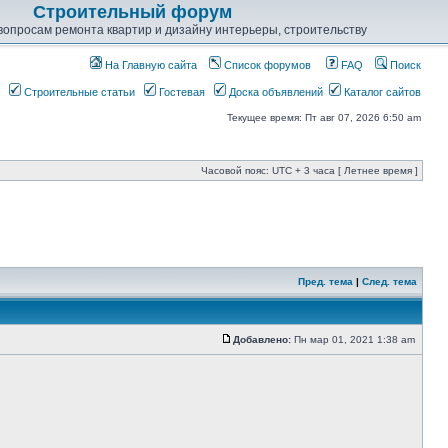
Строительный форум
опросам ремонта квартир и дизайну интерьеры, строительству
На Главную сайта
Список форумов
FAQ
Поиск
Строительные статьи
Гостевая
Доска объявлений
Каталог сайтов
Текущее время: Пт авг 07, 2026 6:50 am
Часовой пояс: UTC + 3 часа [ Летнее время ]
Пред. тема
|
След. тема
Добавлено:
Пн мар 01, 2021 1:38 am