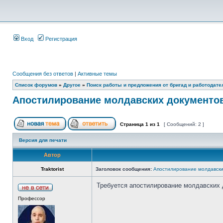
Вход
Регистрация
Сообщения без ответов
|
Активные темы
Список форумов
»
Другое
»
Поиск работы и предложения от бригад и работодате
Апостилирование молдавских документо
Страница
1
из
1
[ Сообщений: 2 ]
Версия для печати
Автор
Traktorist
Заголовок сообщения:
Апостилирование молдавски
Требуется апостилирование молдавских 
Профессор