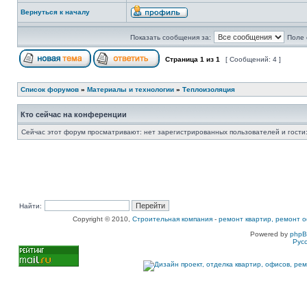
Вернуться к началу
Показать сообщения за:
Поле 
Страница
1
из
1
[ Сообщений: 4 ]
Список форумов
»
Материалы и технологии
»
Теплоизоляция
Кто сейчас на конференции
Сейчас этот форум просматривают: нет зарегистрированных пользователей и гости:
Найти:
Copyright © 2010,
Строительная компания
-
ремонт квартир, ремонт о
Powered by
php
Рус