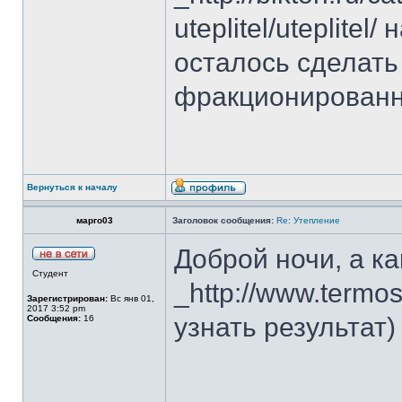
uteplitel/uteplite
осталось сделать
фракционированн
Вернуться к началу
марго03
Заголовок сообщения:
Re: Утепление
Доброй ночи, а ка
Студент
_http://www.termo
Зарегистрирован:
Вс янв 01,
2017 3:52 pm
узнать результат)
Сообщения:
16