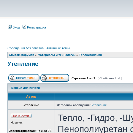
Вход
Регистрация
Сообщения без ответов
|
Активные темы
Список форумов
»
Материалы и технологии
»
Теплоизоляция
Утепление
Страница
1
из
1
[ Сообщений: 4 ]
Версия для печати
Автор
Утепление
Заголовок сообщения:
Утепление
Тепло, -Гидро, -
Новичек
Пенополиуретан о
Зарегистрирован:
Чт июл 08,