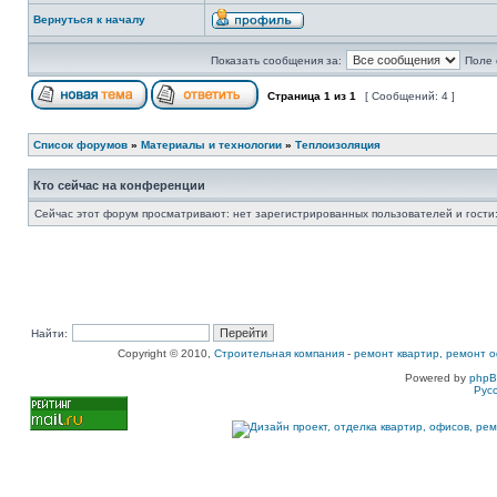
Вернуться к началу
Показать сообщения за:
Поле 
Страница
1
из
1
[ Сообщений: 4 ]
Список форумов
»
Материалы и технологии
»
Теплоизоляция
Кто сейчас на конференции
Сейчас этот форум просматривают: нет зарегистрированных пользователей и гости:
Найти:
Copyright © 2010,
Строительная компания
-
ремонт квартир, ремонт о
Powered by
php
Рус