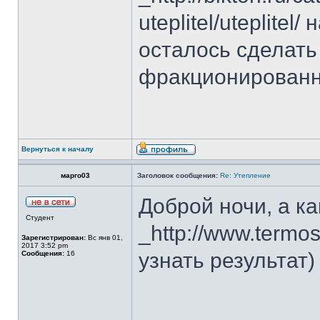
uteplitel/uteplite
осталось сделать
фракционированн
Вернуться к началу
марго03
Заголовок сообщения:
Re: Утепление
Доброй ночи, а ка
Студент
_http://www.termo
Зарегистрирован:
Вс янв 01,
2017 3:52 pm
узнать результат)
Сообщения:
16