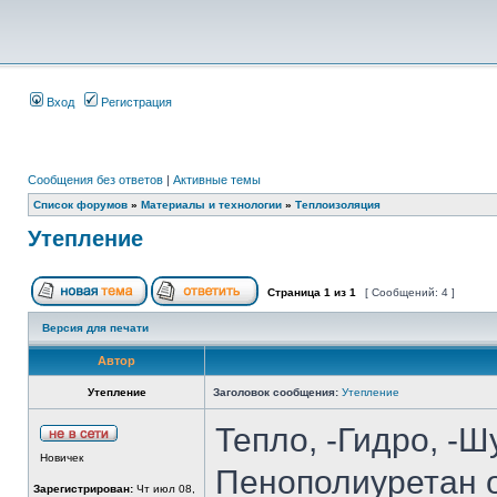
Вход
Регистрация
Сообщения без ответов
|
Активные темы
Список форумов
»
Материалы и технологии
»
Теплоизоляция
Утепление
Страница
1
из
1
[ Сообщений: 4 ]
Версия для печати
Автор
Утепление
Заголовок сообщения:
Утепление
Тепло, -Гидро, -
Новичек
Пенополиуретан о
Зарегистрирован:
Чт июл 08,